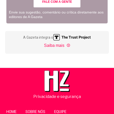
FALE COM A GENTE
Envie sua sugestão, comentário ou crítica diretamente aos
editores de A Gazeta
A Gazeta integra o
Saiba mais
Privacidade e segurança
HOME
SOBRE NÓS
EQUIPE