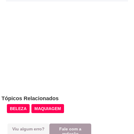
Tópicos Relacionados
BELEZA
MAQUIAGEM
Viu algum erro?
Fale com a
redação