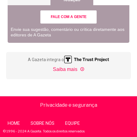
FALE COM A GENTE
Envie sua sugestão, comentário ou crítica diretamente aos
editores de A Gazeta
A Gazeta integra o
Saiba mais
Privacidade e segurança
HOME
SOBRE NÓS
EQUIPE
© 1996 - 2024 A Gazeta. Todos os direitos reservados