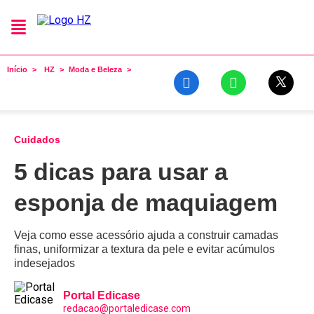
Início
HZ
Moda e Beleza
Cuidados
5 dicas para usar a
esponja de maquiagem
Veja como esse acessório ajuda a construir camadas
finas, uniformizar a textura da pele e evitar acúmulos
indesejados
Portal Edicase
redacao@portaledicase.com