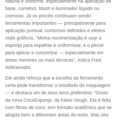
natural e uniforme, especialmente na aplicação de
base, corretivo, blush e iluminador líquido ou
cremoso. Já os pincéis continuam sendo
ferramentas importantes — principalmente para
aplicação pontual, contornos definidos e efeitos
mais gráficos. “Minha recomendação é usar a
esponja para espalhar e uniformizar, e o pincel
para aplicar e concentrar — especialmente em
áreas menores ou mais técnicas”, indica Fred
Willmersdor.
Ele ainda reforça que a escolha da ferramenta
certa pode transformar o resultado da maquiagem
— e destaca um de seus itens preferidos: “Gosto
da nova CocoEsponja, da Klass Vough. Ela é feita
com fibras de coco, tem formato anatômico que se
adapta bem a diferentes áreas do rosto. Mas seu