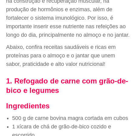
na construção e recuperação muscular, na
produção de hormônios e enzimas, além de
fortalecer o sistema imunológico. Por isso, é
importante inserir esse nutriente nas refeições ao
longo do dia, principalmente no almoço e no jantar.
Abaixo, confira receitas saudáveis e ricas em
proteínas para o almoço e o jantar que unem
sabor, praticidade e alto valor nutricional!
1. Refogado de carne com grão-de-
bico e legumes
Ingredientes
500 g de carne bovina magra cortada em cubos
1 xícara de chá de grão-de-bico cozido e
escorrido