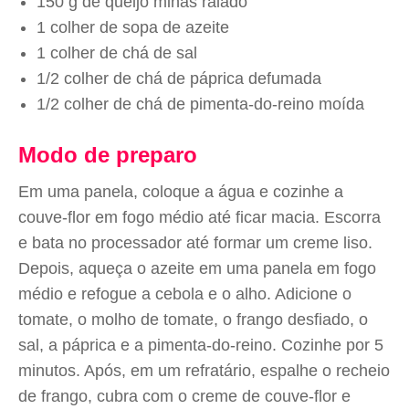
150 g de queijo minas ralado
1 colher de sopa de azeite
1 colher de chá de sal
1/2 colher de chá de páprica defumada
1/2 colher de chá de pimenta-do-reino moída
Modo de preparo
Em uma panela, coloque a água e cozinhe a
couve-flor em fogo médio até ficar macia. Escorra
e bata no processador até formar um creme liso.
Depois, aqueça o azeite em uma panela em fogo
médio e refogue a cebola e o alho. Adicione o
tomate, o molho de tomate, o frango desfiado, o
sal, a páprica e a pimenta-do-reino. Cozinhe por 5
minutos. Após, em um refratário, espalhe o recheio
de frango, cubra com o creme de couve-flor e