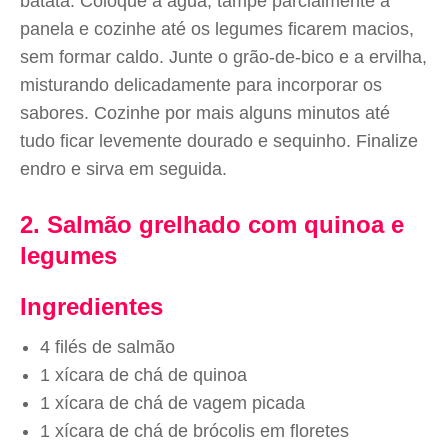
batata. Coloque a água, tampe parcialmente a
panela e cozinhe até os legumes ficarem macios,
sem formar caldo. Junte o grão-de-bico e a ervilha,
misturando delicadamente para incorporar os
sabores. Cozinhe por mais alguns minutos até
tudo ficar levemente dourado e sequinho. Finalize
endro e sirva em seguida.
2. Salmão grelhado com quinoa e
legumes
Ingredientes
4 filés de salmão
1 xícara de chá de quinoa
1 xícara de chá de vagem picada
1 xícara de chá de brócolis em floretes