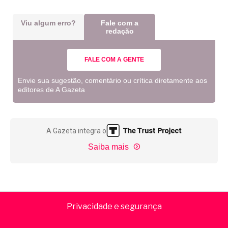
Viu algum erro?
Fale com a
redação
FALE COM A GENTE
Envie sua sugestão, comentário ou crítica diretamente aos
editores de A Gazeta
A Gazeta integra o
Saiba mais
Privacidade e segurança