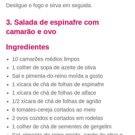
Desligue o fogo e sirva em seguida.
3. Salada de espinafre com
camarão e ovo
Ingredientes
10 camarões médios limpos
1 colher de sopa de azeite de oliva
Sal e pimenta-do-reino moída a gosto
1 xícara de chá de folhas de espinafre
1 xícara de chá de folhas de alface
1/2 xícara de chá de folhas de agrião
6 tomates-cereja cortados ao meio
2 ovos cozidos e cortados em rodelas
1 colher de chá de sementes de gergelim