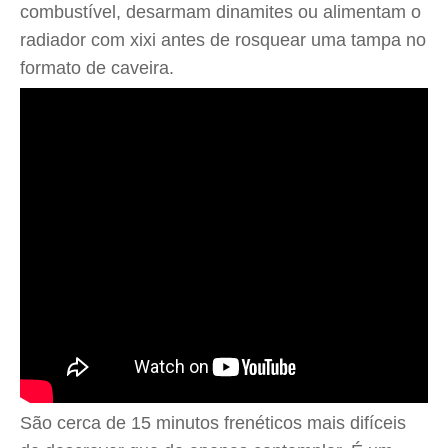
combustível, desarmam dinamites ou alimentam o
radiador com xixi antes de rosquear uma tampa no
formato de caveira.
São cerca de 15 minutos frenéticos mais difíceis