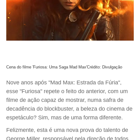
Cena do filme 'Furiosa: Uma Saga Mad Max'
Crédito: Divulgação
Nove anos após "Mad Max: Estrada da Fúria",
esse "Furiosa" repete o feito do anterior, com um
filme de ação capaz de mostrar, numa safra de
decadência do blockbuster, a beleza do cinema de
espetáculo? Sim, mas de uma forma diferente.
Felizmente, esta é uma nova prova do talento de
George Miller, responsável pela direção de todos