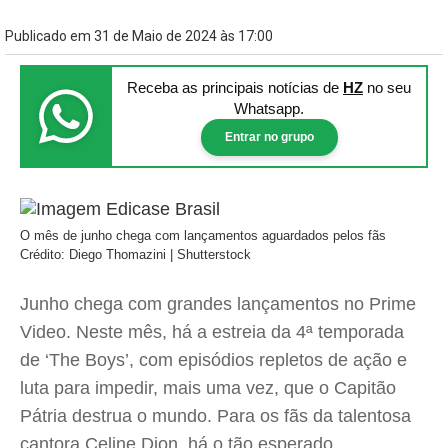
Publicado em 31 de Maio de 2024 às 17:00
Receba as principais notícias
de
HZ
no seu
Whatsapp.
Entrar no grupo
O mês de junho chega com lançamentos aguardados pelos fãs
Crédito: Diego Thomazini | Shutterstock
Junho chega com grandes lançamentos no Prime
Video. Neste mês, há a estreia da 4ª temporada
de ‘The Boys’, com episódios repletos de ação e
luta para impedir, mais uma vez, que o Capitão
Pátria destrua o mundo. Para os fãs da talentosa
cantora Celine Dion, há o tão esperado