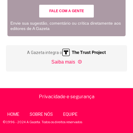
FALE COM A GENTE
Envie sua sugestão, comentário ou crítica diretamente aos
editores de A Gazeta
A Gazeta integra o
Saiba mais
Privacidade e segurança
HOME
SOBRE NÓS
EQUIPE
© 1996 - 2024 A Gazeta. Todos os direitos reservados