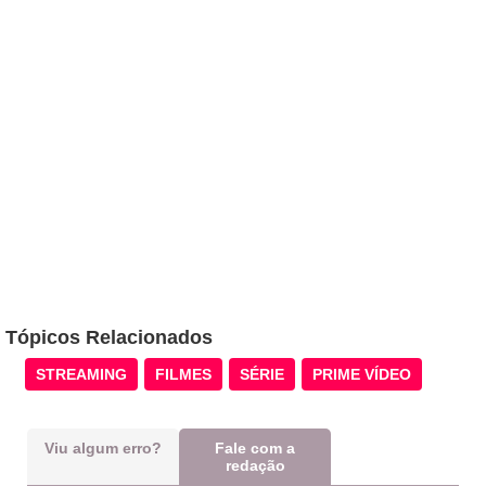
Tópicos Relacionados
STREAMING
FILMES
SÉRIE
PRIME VÍDEO
Viu algum erro?
Fale com a
redação