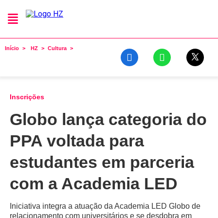
Início
HZ
Cultura
Inscrições
Globo lança categoria do
PPA voltada para
estudantes em parceria
com a Academia LED
Iniciativa integra a atuação da Academia LED Globo de
relacionamento com universitários e se desdobra em