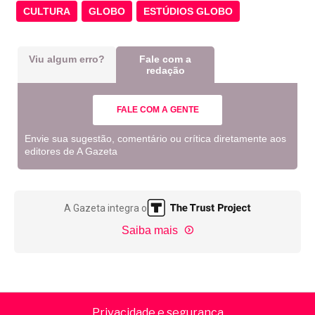
CULTURA
GLOBO
ESTÚDIOS GLOBO
Viu algum erro?
Fale com a
redação
FALE COM A GENTE
Envie sua sugestão, comentário ou crítica diretamente aos
editores de A Gazeta
A Gazeta integra o
Saiba mais
Privacidade e segurança