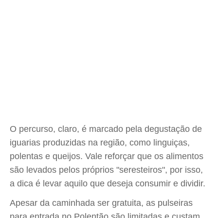
O percurso, claro, é marcado pela degustação de
iguarias produzidas na região, como linguiças,
polentas e queijos. Vale reforçar que os alimentos
são levados pelos próprios "seresteiros", por isso,
a dica é levar aquilo que deseja consumir e dividir.
Apesar da caminhada ser gratuita, as pulseiras
para entrada no Polentão são limitadas e custam