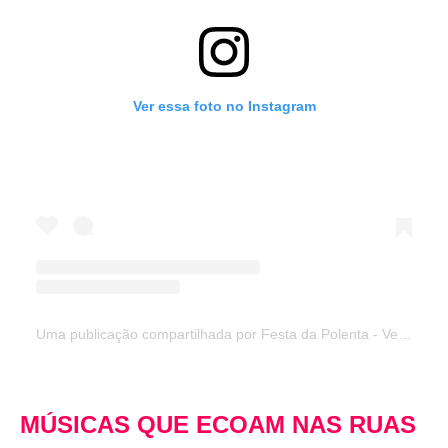
Ver essa foto no Instagram
Uma publicação compartilhada por Festa da Polenta - Venda Nova do Imigrante (@festadapolenta)
MÚSICAS QUE ECOAM NAS RUAS