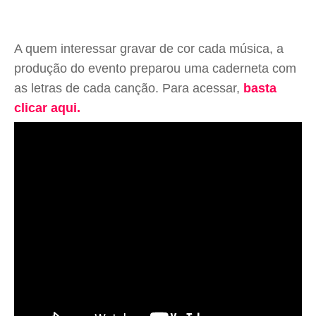
A quem interessar gravar de cor cada música, a
produção do evento preparou uma caderneta com
as letras de cada canção. Para acessar,
basta
clicar aqui.