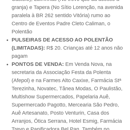
granja) e Tapera (No Sítio Lorenção, na avenida
paralela à BR 262 sentido Vitória) rumo ao
Centro de Eventos Padre Cleto Caliman, o
Polentão
PULSEIRAS DE ACESSO AO POLENTÃO
(LIMITADAS):
R$ 20. Crianças até 12 anos não
pagam
PONTOS DE VENDA:
Em Venda Nova, na
secretaria da Associação Festa da Polenta
(Afepol) e na Farmes Alto Caxixe, Farmácia Stª
Terezinha, Novatec, Tânea Modas, O Paulistão,
Multishow Supermercados, Papelaria Auê,
Supermercado Pagotto, Mercearia São Pedro,
Auê Artesanato, Posto Venturin, Casa dos
Arranjos, Ótica Serrana, Hotel Esmig, Farmácia
Trevo e Panificadora Bel Pan. Também no