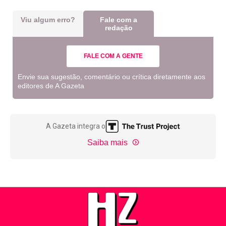
Viu algum erro?
Fale com a
redação
FALE COM A GENTE
Envie sua sugestão, comentário ou crítica diretamente aos
editores de A Gazeta
A Gazeta integra o
Saiba mais