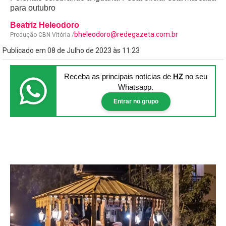
para outubro
Beatriz Heleodoro
bheleodoro@redegazeta.com.br
Produção CBN Vitória /
Publicado em 08 de Julho de 2023 às 11:23
Receba as principais notícias
de
HZ
no seu
Whatsapp.
Entrar no grupo