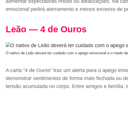
alimentar expectativas irreais ou idealizações. Na ca
emocional pedirá aterramento e menos excesso de pen
Leão — 4 de Ouros
O nativo de Leão deverá ter cuidado com o apego emocional e o medo de 
A carta “4 de Ouros” traz um alerta para o apego em
demonstrar sentimentos de forma mais fechada ou def
tensão acumulada no corpo. Entre amigos e família, t