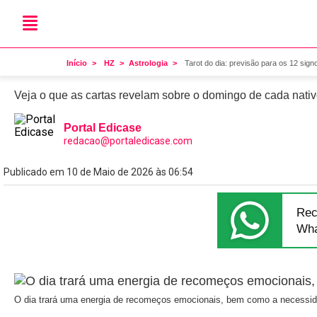
Astrologia
Tarot do dia: previsão par
Início
HZ
Astrologia
Tarot do dia: previsão para os 12 sig
Veja o que as cartas revelam sobre o domingo de cada nati
Portal Edicase
redacao@portaledicase.com
Publicado em 10 de Maio de 2026 às 06:54
Rec
Wha
O dia trará uma energia de recomeços emocionais, bem como a necessi