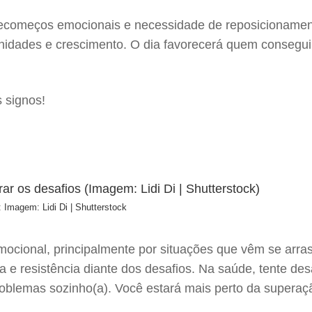
ecomeços emocionais e necessidade de reposicionament
idades e crescimento. O dia favorecerá quem conseguir 
s signos!
: Imagem: Lidi Di | Shutterstock
mocional, principalmente por situações que vêm se arr
e resistência diante dos desafios. Na saúde, tente desa
problemas sozinho(a). Você estará mais perto da supera