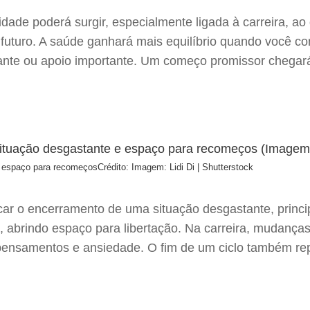
ade poderá surgir, especialmente ligada à carreira, ao 
futuro. A saúde ganhará mais equilíbrio quando você co
ante ou apoio importante. Um começo promissor chegar
e espaço para recomeços
Crédito: Imagem: Lidi Di | Shutterstock
rcar o encerramento de uma situação desgastante, prin
, abrindo espaço para libertação. Na carreira, mudanças
pensamentos e ansiedade. O fim de um ciclo também re