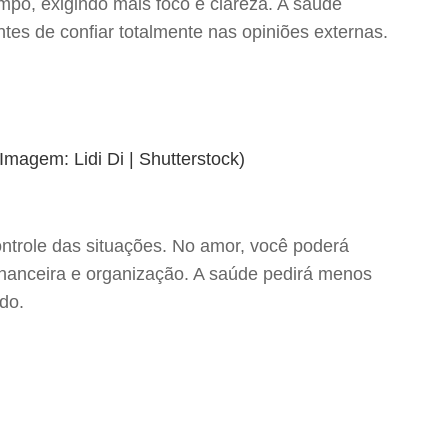
empo, exigindo mais foco e clareza. A saúde
es de confiar totalmente nas opiniões externas.
ontrole das situações. No amor, você poderá
financeira e organização. A saúde pedirá menos
do.