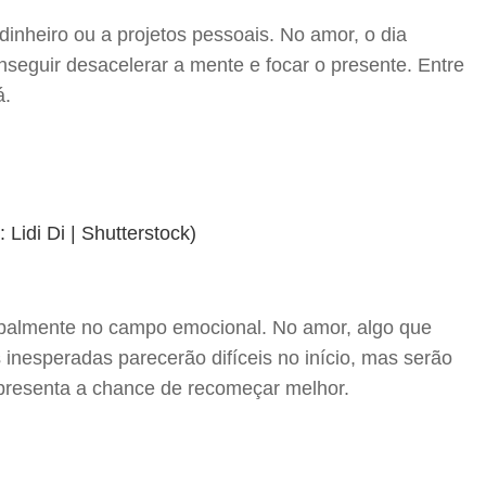
dinheiro ou a projetos pessoais. No amor, o dia
nseguir desacelerar a mente e focar o presente. Entre
á.
cipalmente no campo emocional. No amor, algo que
 inesperadas parecerão difíceis no início, mas serão
presenta a chance de recomeçar melhor.