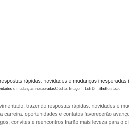
ovidades e mudanças inesperadas
Crédito: Imagem: Lidi Di | Shutterstock
movimentado, trazendo respostas rápidas, novidades e 
a carreira, oportunidades e contatos favorecerão avanç
gos, convites e reencontros trarão mais leveza para o di