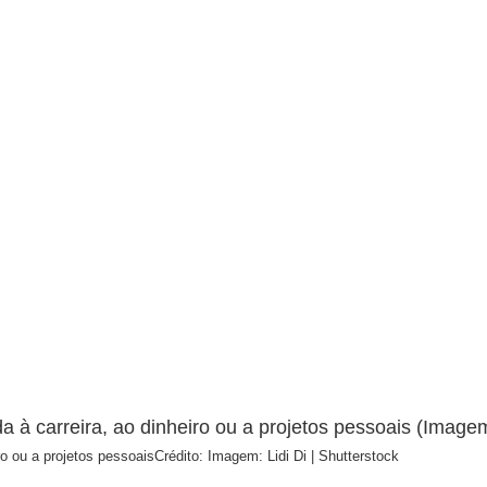
ro ou a projetos pessoais
Crédito: Imagem: Lidi Di | Shutterstock