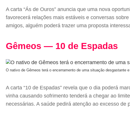
A carta “Ás de Ouros” anuncia que uma nova oportunid
favorecerá relações mais estáveis e conversas sobre 
amigos, alguém poderá trazer uma proposta interess
Gêmeos — 10 de Espadas
O nativo de Gêmeos terá o encerramento de uma situação desgastante 
A carta “10 de Espadas” revela que o dia poderá ma
vinha causando sofrimento tenderá a chegar ao limite
necessárias. A saúde pedirá atenção ao excesso de 