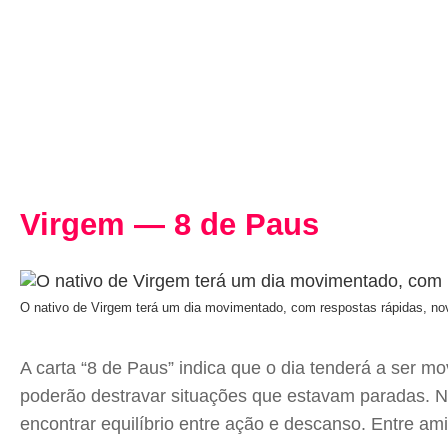
Virgem — 8 de Paus
O nativo de Virgem terá um dia movimentado, com respostas rápidas, n
A carta “8 de Paus” indica que o dia tenderá a ser 
poderão destravar situações que estavam paradas. N
encontrar equilíbrio entre ação e descanso. Entre ami