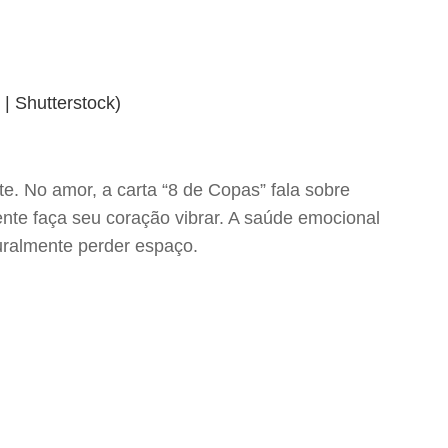
. No amor, a carta “8 de Copas” fala sobre
nte faça seu coração vibrar. A saúde emocional
uralmente perder espaço.