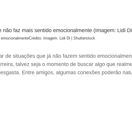
do emocionalmente
Crédito: Imagem: Lidi Di | Shutterstock
r de situações que já não fazem sentido emocionalmente
rreira, talvez seja o momento de buscar algo que realme
 desgasta. Entre amigos, algumas conexões poderão nat