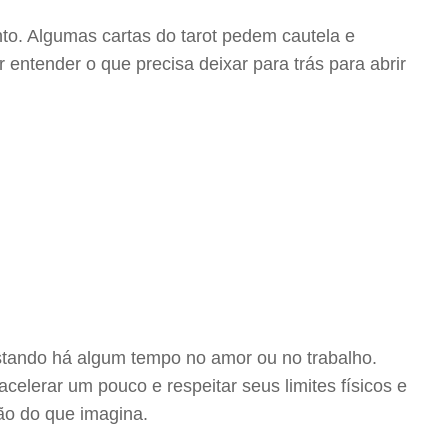
o. Algumas cartas do tarot pedem cautela e
entender o que precisa deixar para trás para abrir
astando há algum tempo no amor ou no trabalho.
celerar um pouco e respeitar seus limites físicos e
ção do que imagina.