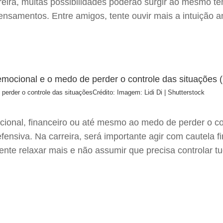
rreira, muitas possibilidades poderão surgir ao mesmo t
samentos. Entre amigos, tente ouvir mais a intuição ant
perder o controle das situações
Crédito: Imagem: Lidi Di | Shutterstock
ocional, financeiro ou até mesmo ao medo de perder o c
ensiva. Na carreira, será importante agir com cautela 
ente relaxar mais e não assumir que precisa controlar tu