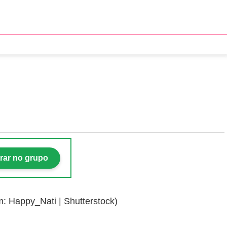
6
rar no grupo