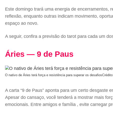
Este domingo trará uma energia de encerramentos, r
reflexão, enquanto outras indicam movimento, oportun
espaço ao novo.
A seguir, confira a previsão do tarot para cada um do
Áries — 9 de Paus
O nativo de Áries terá força e resistência para superar os desafios
Crédito
A carta “9 de Paus” aponta para um certo desgaste e
Apesar do cansaço, você tenderá a mostrar mais força 
emocionais. Entre amigos e família , evite carregar 