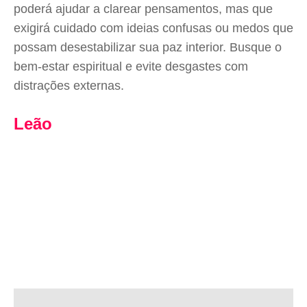
poderá ajudar a clarear pensamentos, mas que
exigirá cuidado com ideias confusas ou medos que
possam desestabilizar sua paz interior. Busque o
bem-estar espiritual e evite desgastes com
distrações externas.
Leão