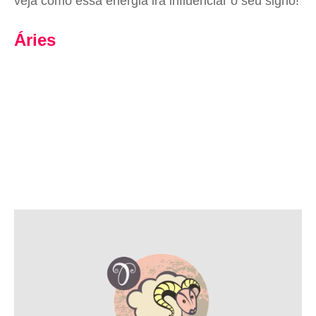
veja como essa energia irá influenciar o seu signo!
Áries