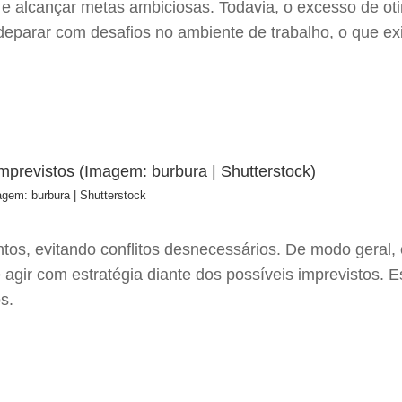
 e alcançar metas ambiciosas. Todavia, o excesso de ot
e deparar com desafios no ambiente de trabalho, o que e
agem: burbura | Shutterstock
s, evitando conflitos desnecessários. De modo geral, o 
agir com estratégia diante dos possíveis imprevistos. E
os.