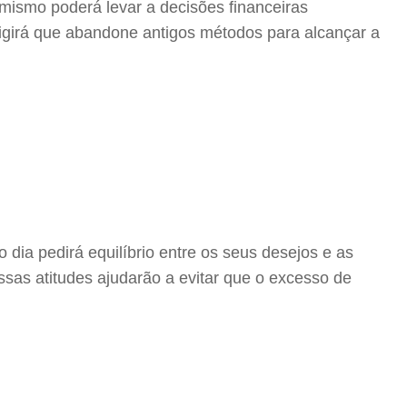
imismo poderá levar a decisões financeiras
xigirá que abandone antigos métodos para alcançar a
dia pedirá equilíbrio entre os seus desejos e as
ssas atitudes ajudarão a evitar que o excesso de