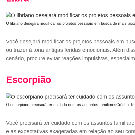
O libriano desejará modificar os projetos pessoais em busca de mais praz
Você desejará modificar os projetos pessoais em bus
ou trazer à tona antigas feridas emocionais. Além dis
cenário, procure evitar reações impulsivas, especial
Escorpião
O escorpiano precisará ter cuidado com os assuntos familiares
Crédito: I
Você precisará ter cuidado com os assuntos familiare
e as expectativas exageradas em relação ao seu conf