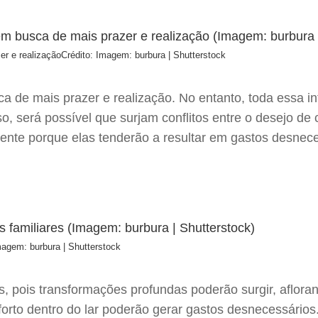
er e realização
Crédito: Imagem: burbura | Shutterstock
ca de mais prazer e realização. No entanto, toda essa 
so, será possível que surjam conflitos entre o desejo de
mente porque elas tenderão a resultar em gastos desnece
magem: burbura | Shutterstock
s, pois transformações profundas poderão surgir, aflora
orto dentro do lar poderão gerar gastos desnecessários.