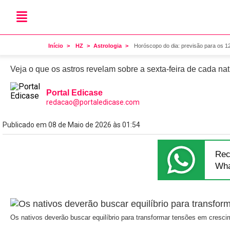
Astrologia
Horóscopo do dia: previsã
Início
HZ
Astrologia
Horóscopo do dia: previsão para os 1
Veja o que os astros revelam sobre a sexta-feira de cada na
Portal Edicase
redacao@portaledicase.com
Publicado em 08 de Maio de 2026 às 01:54
Rec
Wha
Os nativos deverão buscar equilíbrio para transformar tensões em cresc