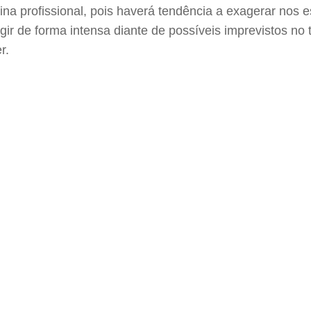
na profissional, pois haverá tendência a exagerar nos es
gir de forma intensa diante de possíveis imprevistos no
r.