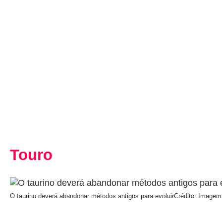
Touro
O taurino deverá abandonar métodos antigos para evoluir
Crédito: Imagem: