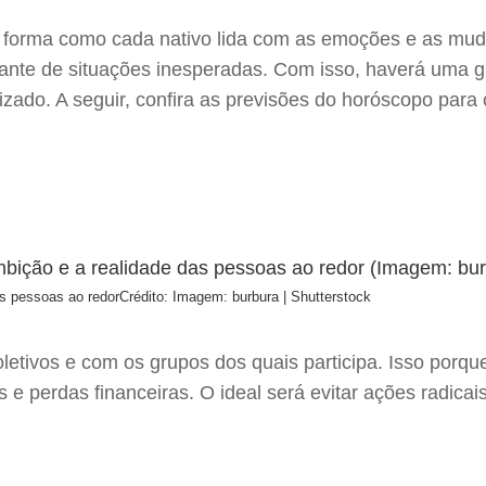
 a forma como cada nativo lida com as emoções e as mud
 diante de situações inesperadas. Com isso, haverá uma 
ado. A seguir, confira as previsões do horóscopo para 
as pessoas ao redor
Crédito: Imagem: burbura | Shutterstock
letivos e com os grupos dos quais participa. Isso porqu
is e perdas financeiras. O ideal será evitar ações radicai