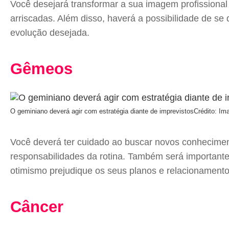
Você desejará transformar a sua imagem profissional
arriscadas. Além disso, haverá a possibilidade de s
evolução desejada.
Gêmeos
O geminiano deverá agir com estratégia diante de imprevistos
Crédito: Im
Você deverá ter cuidado ao buscar novos conhecimento
responsabilidades da rotina. Também será importante 
otimismo prejudique os seus planos e relacionament
Câncer