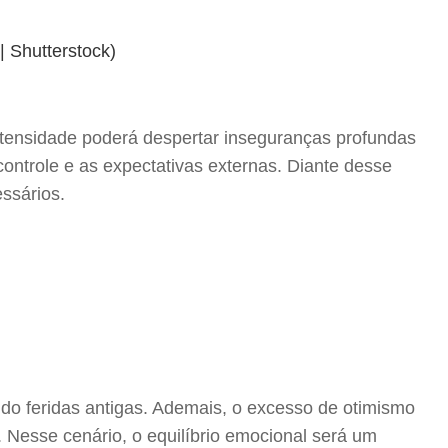
intensidade poderá despertar inseguranças profundas
 controle e as expectativas externas. Diante desse
ssários.
ndo feridas antigas. Ademais, o excesso de otimismo
 Nesse cenário, o equilíbrio emocional será um