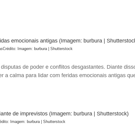
as
Crédito: Imagem: burbura | Shutterstock
isputas de poder e conflitos desgastantes. Diante disso
 a calma para lidar com feridas emocionais antigas que 
édito: Imagem: burbura | Shutterstock