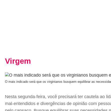
Virgem
O mais indicado será que os virginianos busquem equilibrar as necessida
Nesta segunda-feira, você precisará ter cautela ao l
mal-entendidos e divergências de opinião com pessoa
pelo cansaço. Busque equilibrar suas necessidades p