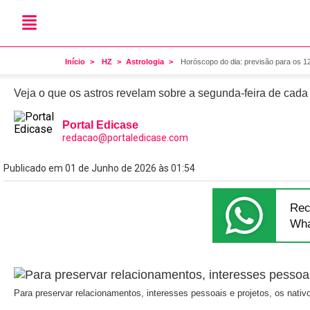
Astrologia
Horóscopo do dia: previsã
Início
HZ
Astrologia
Horóscopo do dia: previsão para os 1
Veja o que os astros revelam sobre a segunda-feira de cada
Portal Edicase
redacao@portaledicase.com
Publicado em 01 de Junho de 2026 às 01:54
Rec
Wha
Para preservar relacionamentos, interesses pessoais e projetos, os nativ