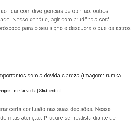
o lidar com divergências de opinião, outros
dade. Nesse cenário, agir com prudência será
horóscopo para o seu signo e descubra o que os astros
Imagem: rumka vodki | Shutterstock
erar certa confusão nas suas decisões. Nesse
do mais atenção. Procure ser realista diante de