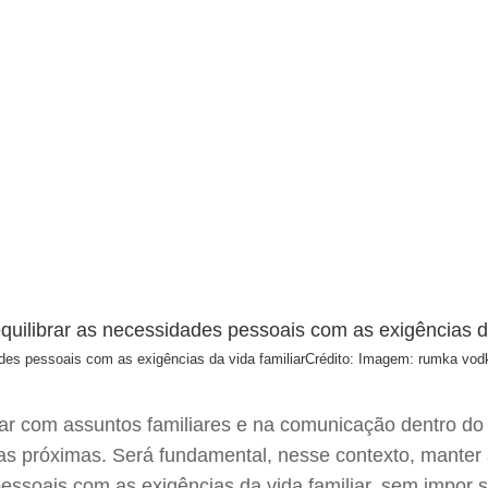
des pessoais com as exigências da vida familiar
Crédito: Imagem: rumka vodk
idar com assuntos familiares e na comunicação dentro do 
s próximas. Será fundamental, nesse contexto, manter 
essoais com as exigências da vida familiar, sem impor 