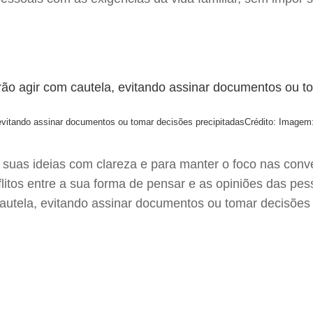
 evitando assinar documentos ou tomar decisões precipitadas
Crédito: Imagem:
 suas ideias com clareza e para manter o foco nas conve
litos entre a sua forma de pensar e as opiniões das pe
autela, evitando assinar documentos ou tomar decisões 