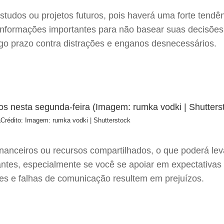
estudos ou projetos futuros, pois haverá uma forte tend
informações importantes para não basear suas decisões
ongo prazo contra distrações e enganos desnecessários.
a
Crédito: Imagem: rumka vodki | Shutterstock
nanceiros ou recursos compartilhados, o que poderá levar
ntes, especialmente se você se apoiar em expectativas i
sões e falhas de comunicação resultem em prejuízos.