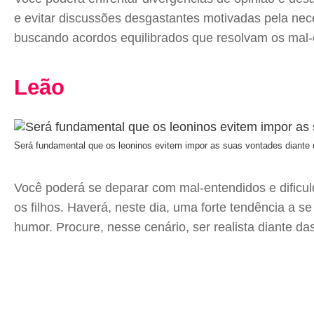
e evitar discussões desgastantes motivadas pela nec
buscando acordos equilibrados que resolvam os mal-
Leão
Será fundamental que os leoninos evitem impor as suas vontades diante d
Você poderá se deparar com mal-entendidos e dificul
os filhos. Haverá, neste dia, uma forte tendência a s
humor. Procure, nesse cenário, ser realista diante d