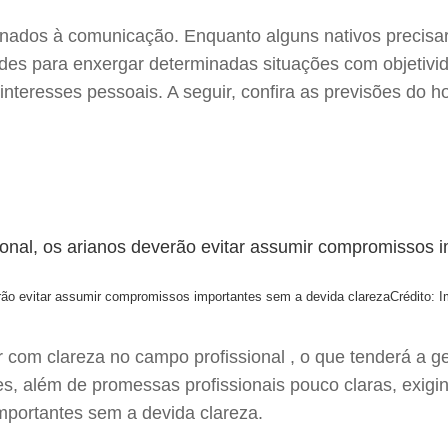
onados à comunicação. Enquanto alguns nativos precisarã
dades para enxergar determinadas situações com objetivi
 interesses pessoais. A seguir, confira as previsões do 
erão evitar assumir compromissos importantes sem a devida clareza
Crédito: 
r com clareza no campo profissional , o que tenderá a g
s, além de promessas profissionais pouco claras, exigin
mportantes sem a devida clareza.