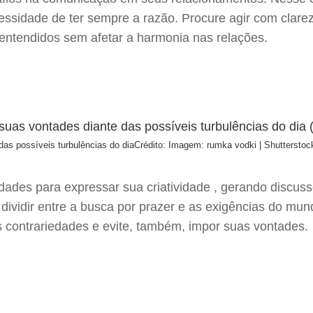
essidade de ter sempre a razão. Procure agir com clare
entendidos sem afetar a harmonia nas relações.
as possíveis turbulências do dia
Crédito: Imagem: rumka vodki | Shutterstoc
dades para expressar sua criatividade , gerando discu
e dividir entre a busca por prazer e as exigências do mun
as contrariedades e evite, também, impor suas vontades.