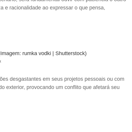
za e racionalidade ao expressar o que pensa,
k
ssões desgastantes em seus projetos pessoais ou com
do exterior, provocando um conflito que afetará seu