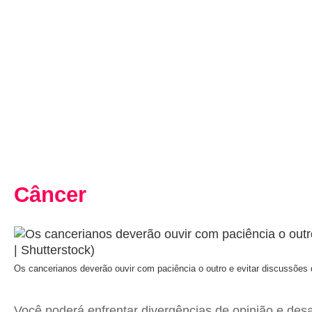
Câncer
Os cancerianos deverão ouvir com paciência o outro e evitar discussões
Você poderá enfrentar divergências de opinião e des