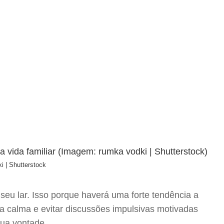
i | Shutterstock
seu lar. Isso porque haverá uma forte tendência a
a calma e evitar discussões impulsivas motivadas
sua vontade.