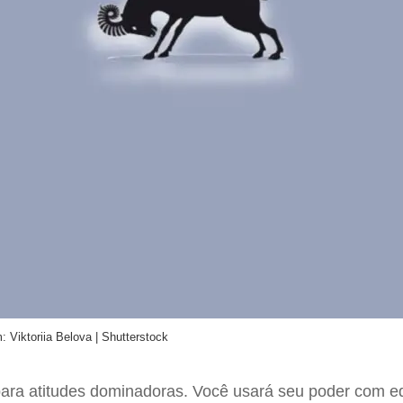
: Viktoriia Belova | Shutterstock
 para atitudes dominadoras. Você usará seu poder com eq