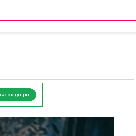
7 de maio de 2026
rar no grupo