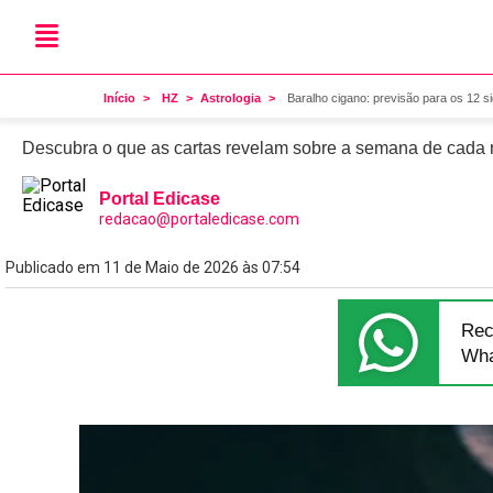
Astrologia
Baralho cigano: previsão 
Início
HZ
Astrologia
Baralho cigano: previsão para os 12 s
Descubra o que as cartas revelam sobre a semana de cada 
Portal Edicase
redacao@portaledicase.com
Publicado em 11 de Maio de 2026 às 07:54
Rec
Wha