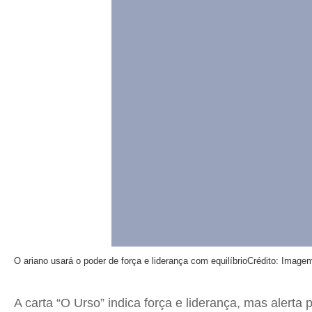
O ariano usará o poder de força e liderança com equilíbrio
Crédito: Imagem
A carta “O Urso” indica força e liderança, mas alerta