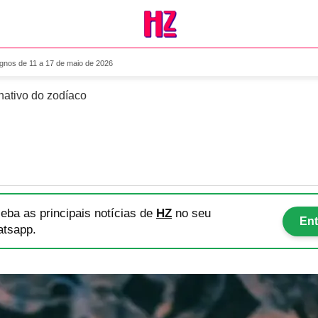
para os 12 signos de 11 a 1
ignos de 11 a 17 de maio de 2026
nativo do zodíaco
eba as principais notícias
de
HZ
no seu
Ent
tsapp.