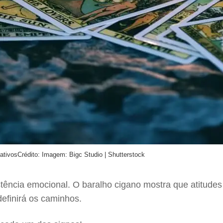
ativos
Crédito: Imagem: Bigc Studio | Shutterstock
tência emocional. O baralho cigano mostra que atitudes 
efinirá os caminhos.