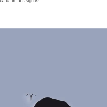
a cada um dos signos!