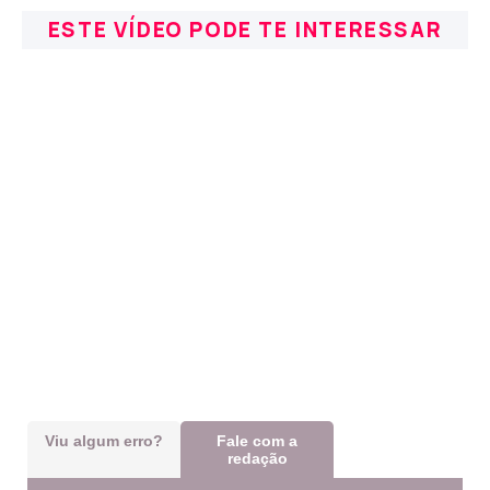
ESTE VÍDEO PODE TE INTERESSAR
Viu algum erro?
Fale com a
redação