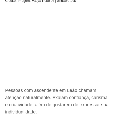
Crédito: Imagem: Vasya Kobelev | Shutterstock
Pessoas com ascendente em Leão chamam
atenção naturalmente. Exalam confiança, carisma
e criatividade, além de gostarem de expressar sua
individualidade.