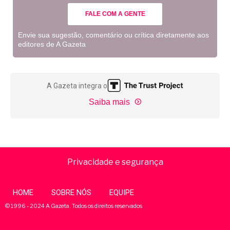
FALE COM A GENTE
Envie sua sugestão, comentário ou crítica diretamente aos
editores de A Gazeta
A Gazeta integra o
Saiba mais
Privacidade e segurança
HOME
SOBRE NÓS
EQUIPE
© 1996 - 2024 A Gazeta. Todos os direitos reservados