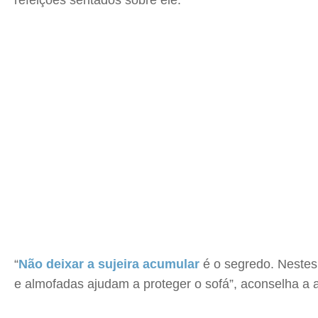
refeições sentados sobre ele.
“
Não deixar a sujeira acumular
é o segredo. Nestes
e almofadas ajudam a proteger o sofá”, aconselha a a