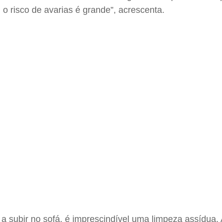
 o risco de avarias é grande”, acrescenta.
subir no sofá, é imprescindível uma limpeza assídua. A