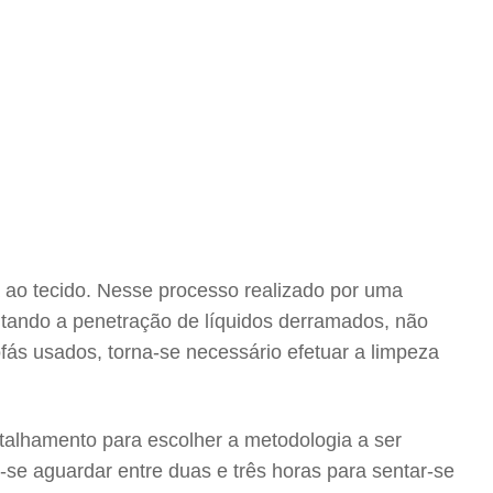
 ao tecido. Nesse processo realizado por uma
vitando a penetração de líquidos derramados, não
ás usados, torna-se necessário efetuar a limpeza
etalhamento para escolher a metodologia a ser
e-se aguardar entre duas e três horas para sentar-se