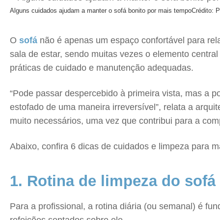
Alguns cuidados ajudam a manter o sofá bonito por mais tempo
Crédito: 
O
sofá
não é apenas um espaço confortável para rel
sala de estar, sendo muitas vezes o elemento centra
práticas de cuidado e manutenção adequadas.
“Pode passar despercebido à primeira vista, mas a p
estofado de uma maneira irreversível”, relata a arqui
muito necessários, uma vez que contribui para a com
Abaixo, confira 6 dicas de cuidados e limpeza para 
1. Rotina de limpeza do sofá
Para a profissional, a rotina diária (ou semanal) é 