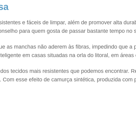
sa
esistentes e fáceis de limpar, além de promover alta dur
onselho para quem gosta de passar bastante tempo no so
que as manchas não aderem às fibras, impedindo que a p
teligente em casas situadas na orla do litoral, em áreas
dos tecidos mais resistentes que podemos encontrar. R
. Com esse efeito de camurça sintética, produzida com po