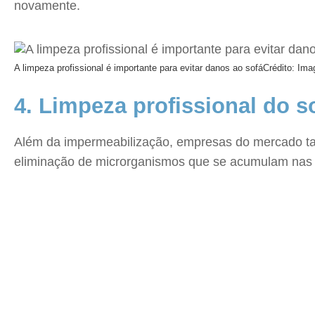
novamente.
A limpeza profissional é importante para evitar danos ao sofá
Crédito: Im
4. Limpeza profissional do s
Além da impermeabilização, empresas do mercado tam
eliminação de microrganismos que se acumulam nas fi