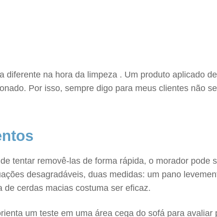
a diferente na hora da limpeza . Um produto aplicado 
ionado. Por isso, sempre digo para meus clientes não se
entos
 de tentar removê-las de forma rápida, o morador pode 
ituações desagradáveis, duas medidas: um pano leveme
a de cerdas macias costuma ser eficaz.
 orienta um teste em uma área cega do sofá para avaliar 