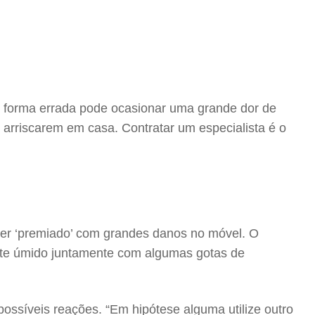
de forma errada pode ocasionar uma grande dor de
 arriscarem em casa. Contratar um especialista é o
ser ‘premiado’ com grandes danos no móvel. O
nte úmido juntamente com algumas gotas de
possíveis reações. “Em hipótese alguma utilize outro