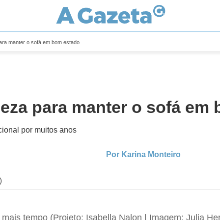
para manter o sofá em bom estado
peza para manter o sofá em
ional por muitos anos
Por Karina Monteiro
)