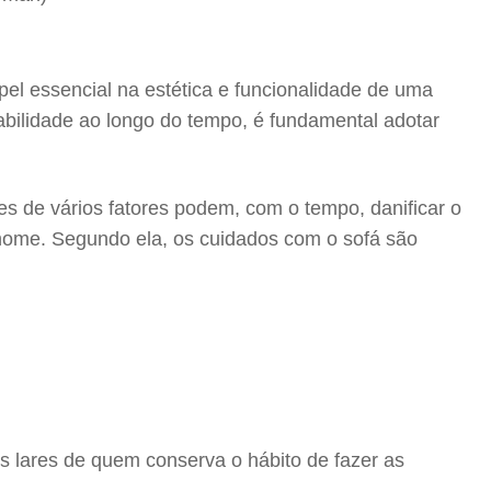
el essencial na estética e funcionalidade de uma
abilidade ao longo do tempo, é fundamental adotar
s de vários fatores podem, com o tempo, danificar o
eu nome. Segundo ela, os cuidados com o sofá são
os lares de quem conserva o hábito de fazer as