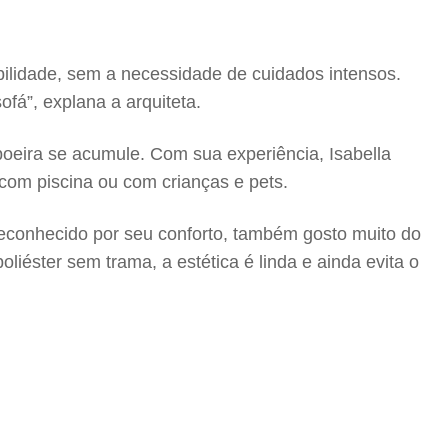
abilidade, sem a necessidade de cuidados intensos.
fá”, explana a arquiteta.
oeira se acumule. Com sua experiência, Isabella
 com piscina ou com crianças e pets.
econhecido por seu conforto, também gosto muito do
liéster sem trama, a estética é linda e ainda evita o