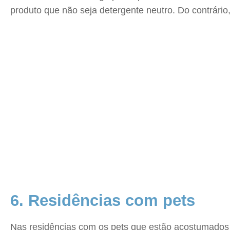
produto que não seja detergente neutro. Do contrário,
6. Residências com pets
Nas residências com os pets que estão acostumados a 