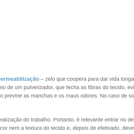
ermeabilização
– zelo que coopera para dar vida longa
o de um pulverizador, que fecha as fibras do tecido, e
o previne as manchas e os maus odores. No caso de sof
lização do trabalho. Portanto, é relevante entrar no d
 cor nem a textura do tecido e, depois de efetivado, dev