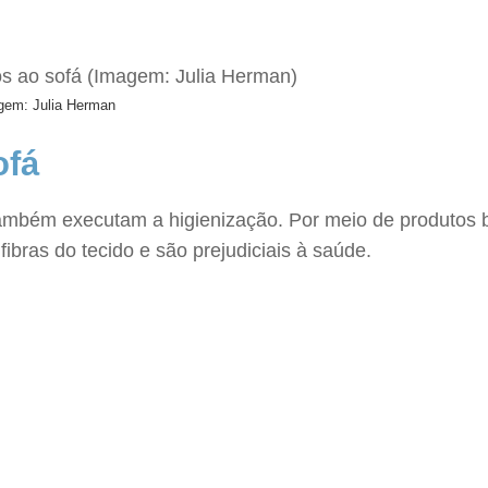
agem: Julia Herman
ofá
bém executam a higienização. Por meio de produtos bac
bras do tecido e são prejudiciais à saúde.