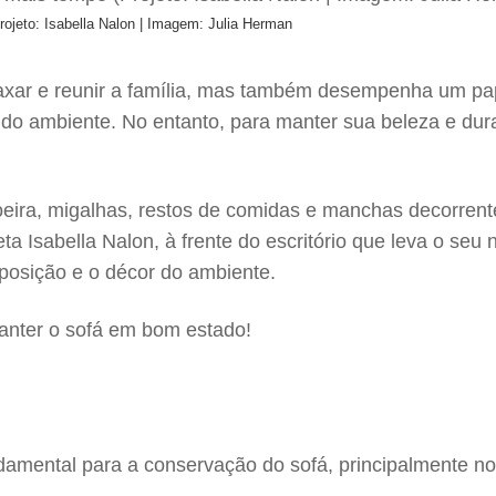
Projeto: Isabella Nalon | Imagem: Julia Herman
axar e reunir a família, mas também desempenha um pap
l do ambiente. No entanto, para manter sua beleza e dur
oeira, migalhas, restos de comidas e manchas decorrente
teta Isabella Nalon, à frente do escritório que leva o s
posição e o décor do ambiente.
manter o sofá em bom estado!
fundamental para a conservação do sofá, principalmente n