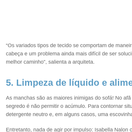
“Os variados tipos de tecido se comportam de maneir
cabeça e um problema ainda mais difícil de ser soluc
melhor caminho”, salienta a arquiteta.
5. Limpeza de líquido e alim
As manchas são as maiores inimigas do sofá! No afã
segredo é não permitir o acúmulo. Para contornar s
detergente neutro e, em alguns casos, uma escovinh
Entretanto, nada de agir por impulso: Isabella Nalon