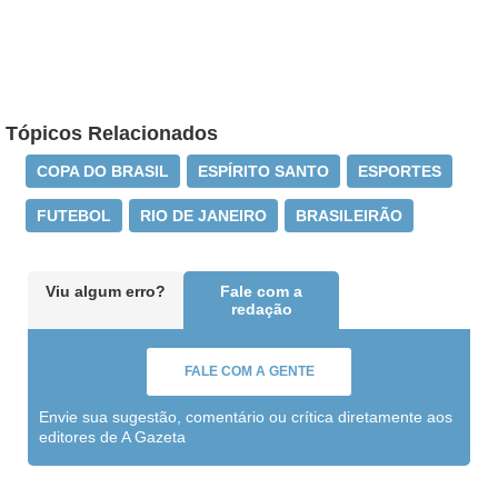
Tópicos Relacionados
COPA DO BRASIL
ESPÍRITO SANTO
ESPORTES
FUTEBOL
RIO DE JANEIRO
BRASILEIRÃO
Viu algum erro?
Fale com a
redação
FALE COM A GENTE
Envie sua sugestão, comentário ou crítica diretamente aos
editores de A Gazeta