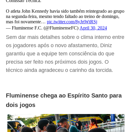
Comissão Técnica.
O atleta John Kennedy havia sido também reintegrado ao grupo
na segunda-feira, mesmo tendo faltado ao treino de domingo,
mas foi novamente…
pic.twitter.com/8yJrtWtRSj
— Fluminense F.C. (@FluminenseFC)
April 30, 2024
Sem dar mais detalhes sobre o clima interno entre
os jogadores após o novo afastamento, Diniz
garantiu que a equipe tem consciência do que
precisa ser feito nos próximos dois jogos. O
técnico ainda agradeceu o carinho da torcida.
Fluminense chega ao Espírito Santo para
dois jogos