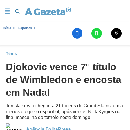
Início
Esportes
Tênis
Djokovic vence 7° título
de Wimbledon e encosta
em Nadal
Tenista sérvio chegou a 21 troféus de Grand Slams, um a
menos do que o espanhol, após vencer Nick Kyrgios na
final masculina do torneio neste domingo
Agência FolhaPress