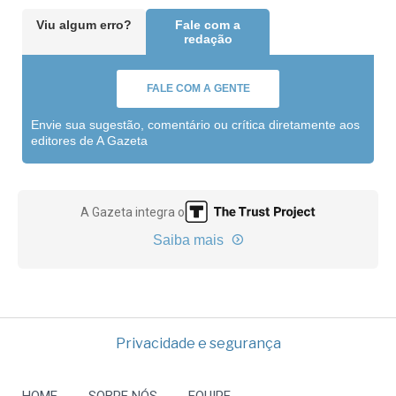
Viu algum erro?
Fale com a
redação
FALE COM A GENTE
Envie sua sugestão, comentário ou crítica diretamente aos
editores de A Gazeta
A Gazeta integra o
Saiba mais
Privacidade e segurança