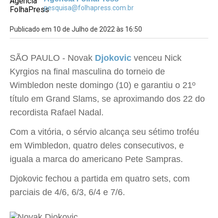
pesquisa@folhapress.com.br
Publicado em 10 de Julho de 2022 às 16:50
SÃO PAULO - Novak
Djokovic
venceu Nick
Kyrgios na final masculina do torneio de
Wimbledon neste domingo (10) e garantiu o 21º
título em Grand Slams, se aproximando dos 22 do
recordista Rafael Nadal.
Com a vitória, o sérvio alcança seu sétimo troféu
em Wimbledon, quatro deles consecutivos, e
iguala a marca do americano Pete Sampras.
Djokovic fechou a partida em quatro sets, com
parciais de 4/6, 6/3, 6/4 e 7/6.