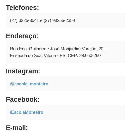
Telefones:
(27) 3325-3941 e (27) 99255-2359
Endereço:
Rua Eng. Guilherme José Monjardim Varejão, 20 I
Enseada do Suá, Vitória - ES. CEP: 29.050-260
Instagram:
@escola_monteiro
Facebook:
/EscolaMonteiro
E-mail: