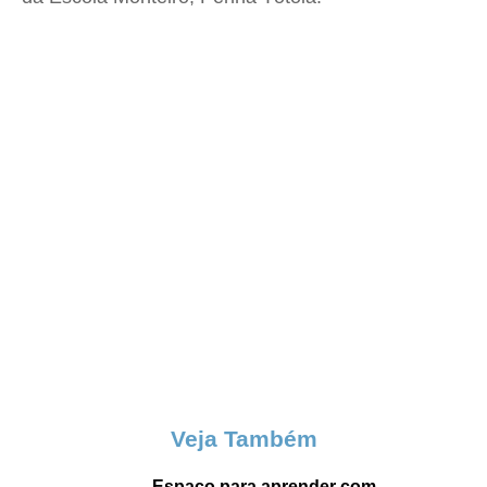
Veja Também
Espaço para aprender com