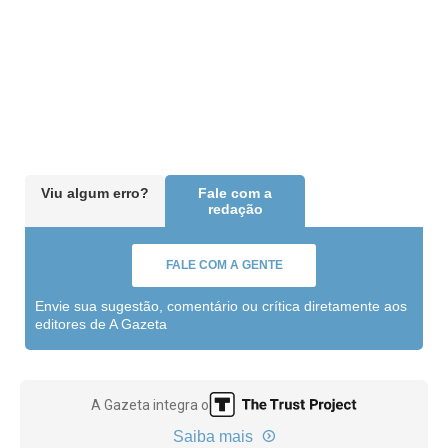
Viu algum erro?
Fale com a
redação
FALE COM A GENTE
Envie sua sugestão, comentário ou crítica diretamente aos
editores de A Gazeta
A Gazeta integra o
Saiba mais