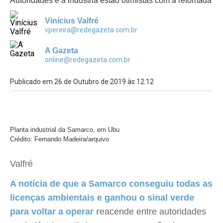
Autoridades e a indústria estão otimistas com a retomada
Vinícius Valfré
vpereira@redegazeta.com.br
A Gazeta
online@redegazeta.com.br
Publicado em 26 de Outubro de 2019 às 12:12
Planta industrial da Samarco, em Ubu
Crédito: Fernando Madeira/arquivo
Valfré
A notícia de que a Samarco conseguiu todas as
licenças ambientais e ganhou o sinal verde
para voltar a operar r
eacende entre autoridades