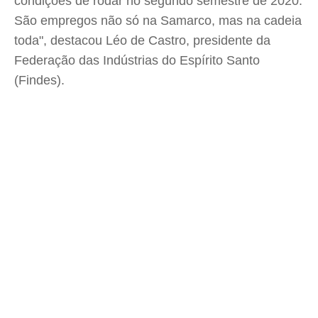
condições de rodar no segundo semestre de 2020.
São empregos não só na Samarco, mas na cadeia
toda", destacou Léo de Castro, presidente da
Federação das Indústrias do Espírito Santo
(Findes).