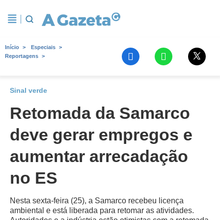
Início
Especiais
Reportagens
Sinal verde
Retomada da Samarco
deve gerar empregos e
aumentar arrecadação
no ES
Nesta sexta-feira (25), a Samarco recebeu licença
ambiental e está liberada para retomar as atividades.