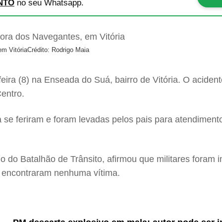
NTO
no seu Whatsapp.
m Vitória
Crédito: Rodrigo Maia
feira (8) na Enseada do Suá, bairro de Vitória. O acid
entro.
 se feriram e foram levadas pelos pais para atendiment
meio do Batalhão de Trânsito, afirmou que militares foram
ão encontraram nenhuma vítima.