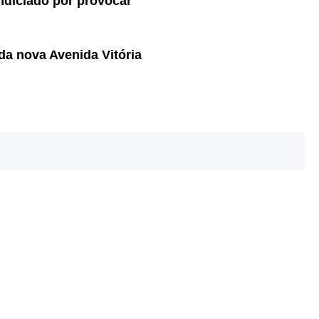
ndiciado por provocar
a nova Avenida Vitória