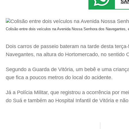
SA
Colisão entre dois veículos na Avenida Nossa Senhora dos Navegantes, e
Dois carros de passeio bateram na tarde desta terça-
Navegantes, na altura do Hortomercado, no sentido C
Segundo a Guarda de Vitória, um bebê e uma criança
que fica a poucos metros do local do acidente.
Já a Polícia Militar, que registrou a ocorrência por 
do Suá e também ao Hospital Infantil de Vitória e n