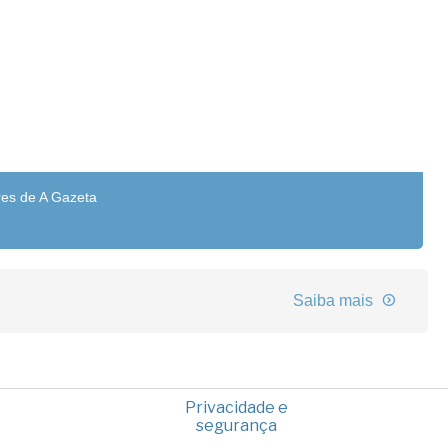
res de A Gazeta
Saiba mais
Privacidade e
segurança