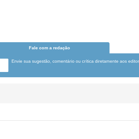
Fale com a redação
Envie sua sugestão, comentário ou crítica diretamente aos edito