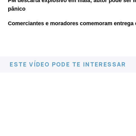
PM descarta explosivo em mala; autor pode ser i
pânico
Comerciantes e moradores comemoram entrega d
ESTE VÍDEO PODE TE INTERESSAR