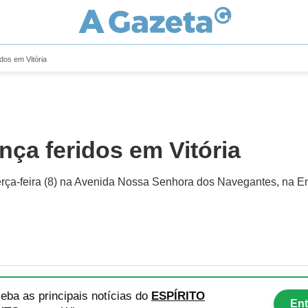
idos em Vitória
nça feridos em Vitória
 terça-feira (8) na Avenida Nossa Senhora dos Navegantes, na 
eba as principais notícias
do
ESPÍRITO
Ent