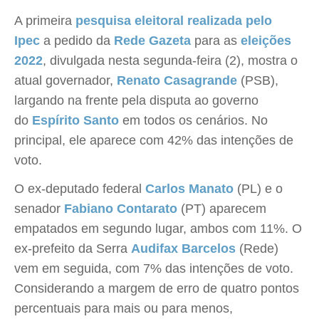
A primeira
pesquisa eleitoral realizada pelo
Ipec
a pedido da
Rede Gazeta
para as
eleições
2022
, divulgada nesta segunda-feira (2), mostra o
atual governador,
Renato Casagrande
(PSB),
largando na frente pela disputa ao governo
do
Espírito Santo
em todos os cenários. No
principal, ele aparece com 42% das intenções de
voto.
O ex-deputado federal
Carlos Manato
(PL) e o
senador
Fabiano Contarato
(PT) aparecem
empatados em segundo lugar, ambos com 11%. O
ex-prefeito da Serra
Audifax Barcelos
(Rede)
vem em seguida, com 7% das intenções de voto.
Considerando a margem de erro de quatro pontos
percentuais para mais ou para menos,