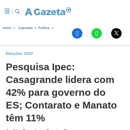
Início
Capixaba
Política
Eleições 2022
Pesquisa Ipec:
Casagrande lidera com
42% para governo do
ES; Contarato e Manato
têm 11%