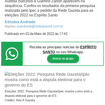
Audifax Barcelos e Guerino Zanon aparecem na
sequência. Confira os resultados da primeira pesquisa
realizada pelo Ipec a pedido da Rede Gazeta para as
eleições 2022 no Espírito Santo
Ednalva Andrade
eandrade@redegazeta.com.br
Repórter /
Publicado em 02 de Maio de 2022 às 17:42
Receba as principais notícias
do
ESPÍRITO
SANTO
no seu Whatsapp.
Entrar no grupo
Eleições 2022: Pesquisa Rede Gazeta/Ipec mostra como está a
disputa eleitoral para o governo do ES
Crédito: Arte A Gazeta