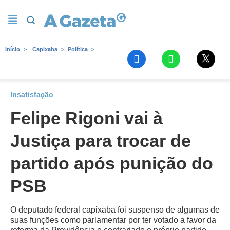
Início
Capixaba
Política
Insatisfação
Felipe Rigoni vai à
Justiça para trocar de
partido após punição do
PSB
O deputado federal capixaba foi suspenso de algumas de
suas funções como parlamentar por ter votado a favor da