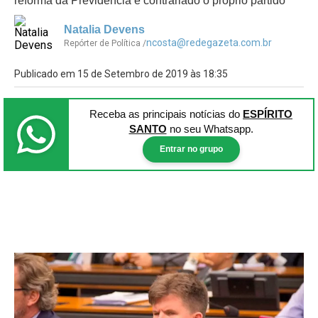
reforma da Previdência e contrariado o próprio partido
Natalia Devens
ncosta@redegazeta.com.br
Repórter de Política /
Publicado em 15 de Setembro de 2019 às 18:35
Receba as principais notícias
do
ESPÍRITO
SANTO
no seu Whatsapp.
Entrar no grupo