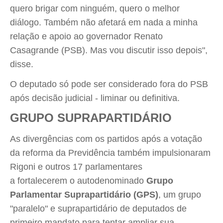
quero brigar com ninguém, quero o melhor
diálogo. Também não afetará em nada a minha
relação e apoio ao governador Renato
Casagrande (PSB). Mas vou discutir isso depois",
disse.
O deputado só pode ser considerado fora do PSB
após decisão judicial - liminar ou definitiva.
GRUPO SUPRAPARTIDÁRIO
As divergências com os partidos após a votação
da reforma da Previdência também impulsionaram
Rigoni e outros 17 parlamentares
a fortalecerem o autodenominado
Grupo
Parlamentar Suprapartidário (GPS)
, um grupo
"paralelo" e suprapartidário de deputados de
primeiro mandato para tentar ampliar sua