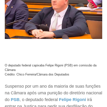
O deputado federal capixaba Felipe Rigoni (PSB) em comissão da
Câmara
Crédito: Chico Ferreira/Câmara dos Deputados
Suspenso por um ano da maioria de suas funções
na Câmara após uma punição do diretório nacional
do
PSB
, o deputado federal
Felipe Rigoni
irá
entrar na Justiça para pedir sua desfiliação do