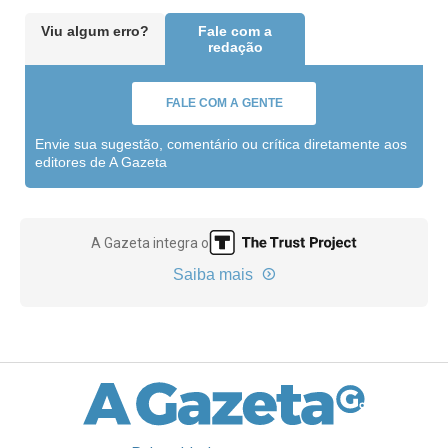
Viu algum erro?
Fale com a
redação
FALE COM A GENTE
Envie sua sugestão, comentário ou crítica diretamente aos
editores de A Gazeta
A Gazeta integra o
Saiba mais