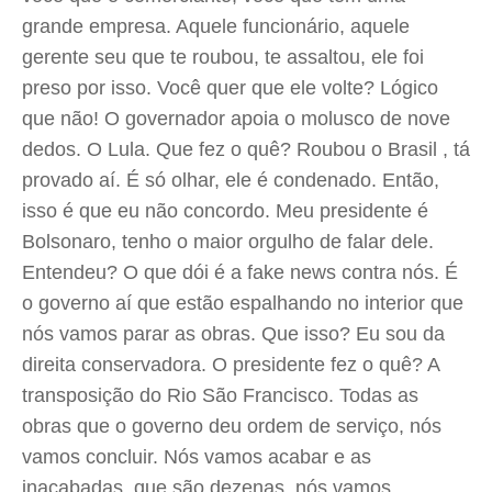
grande empresa. Aquele funcionário, aquele
gerente seu que te roubou, te assaltou, ele foi
preso por isso. Você quer que ele volte? Lógico
que não! O governador apoia o molusco de nove
dedos. O Lula. Que fez o quê? Roubou o Brasil , tá
provado aí. É só olhar, ele é condenado. Então,
isso é que eu não concordo. Meu presidente é
Bolsonaro, tenho o maior orgulho de falar dele.
Entendeu? O que dói é a fake news contra nós. É
o governo aí que estão espalhando no interior que
nós vamos parar as obras. Que isso? Eu sou da
direita conservadora. O presidente fez o quê? A
transposição do Rio São Francisco. Todas as
obras que o governo deu ordem de serviço, nós
vamos concluir. Nós vamos acabar e as
inacabadas, que são dezenas, nós vamos