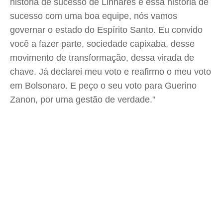
história de sucesso de Linhares e essa história de
sucesso com uma boa equipe, nós vamos
governar o estado do Espírito Santo. Eu convido
você a fazer parte, sociedade capixaba, desse
movimento de transformação, dessa virada de
chave. Já declarei meu voto e reafirmo o meu voto
em Bolsonaro. E peço o seu voto para Guerino
Zanon, por uma gestão de verdade.”