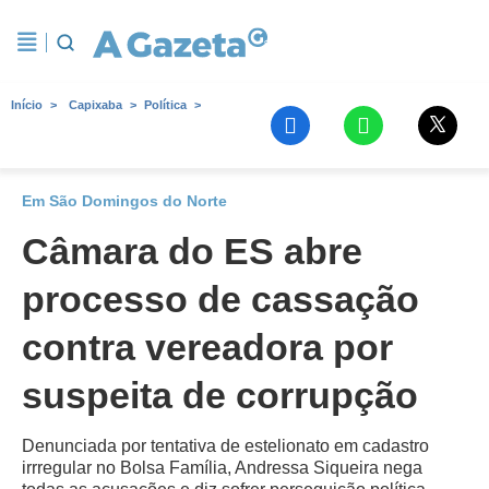
Início
Capixaba
Política
Em São Domingos do Norte
Câmara do ES abre
processo de cassação
contra vereadora por
suspeita de corrupção
Denunciada por tentativa de estelionato em cadastro
irrregular no Bolsa Família, Andressa Siqueira nega