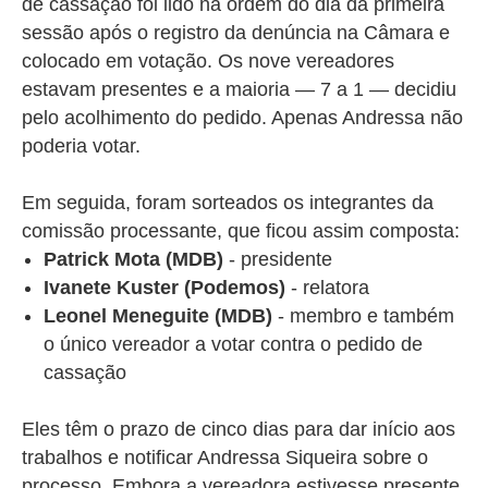
de cassação foi lido na ordem do dia da primeira
sessão após o registro da denúncia na Câmara e
colocado em votação. Os nove vereadores
estavam presentes e a maioria — 7 a 1 — decidiu
pelo acolhimento do pedido. Apenas Andressa não
poderia votar.
Em seguida, foram sorteados os integrantes da
comissão processante, que ficou assim composta:
Patrick Mota (MDB)
- presidente
Ivanete Kuster (Podemos)
- relatora
Leonel Meneguite (MDB)
- membro e também
o único vereador a votar contra o pedido de
cassação
Eles têm o prazo de cinco dias para dar início aos
trabalhos e notificar Andressa Siqueira sobre o
processo. Embora a vereadora estivesse presente