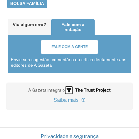
BOLSA FAMÍLIA
Viu algum erro?
Fale com a
redação
FALE COM A GENTE
Envie sua sugestão, comentário ou crítica diretamente aos
editores de A Gazeta
A Gazeta integra o
Saiba mais
Privacidade e segurança