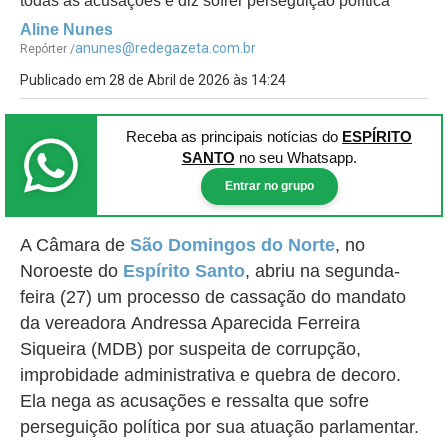
todas as acusações e diz sofrer perseguição política
Aline Nunes
anunes@redegazeta.com.br
Repórter /
Publicado em 28 de Abril de 2026 às 14:24
Receba as principais notícias
do
ESPÍRITO
SANTO
no seu Whatsapp.
Entrar no grupo
A Câmara de
São Domingos do Norte
, no
Noroeste do
Espírito Santo
, abriu na segunda-
feira (27) um processo de cassação do mandato
da vereadora
Andressa Aparecida Ferreira
Siqueira (MDB) por suspeita de corrupção,
improbidade administrativa e quebra de decoro.
Ela nega as acusações e ressalta que sofre
perseguição política por sua atuação parlamentar.