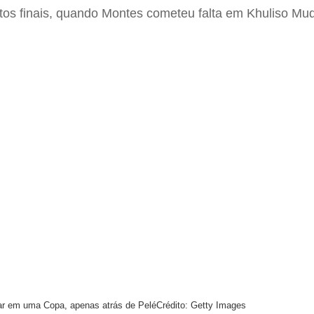
os finais, quando Montes cometeu falta em Khuliso Mud
uar em uma Copa, apenas atrás de Pelé
Crédito: Getty Images