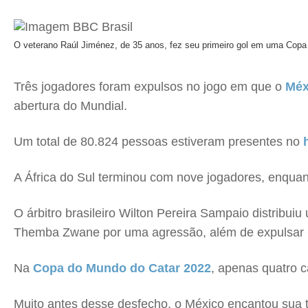
O veterano Raúl Jiménez, de 35 anos, fez seu primeiro gol em uma Copa
Três jogadores foram expulsos no jogo em que o
Méx
abertura do Mundial.
Um total de 80.824 pessoas estiveram presentes no
A África do Sul terminou com nove jogadores, enquan
O árbitro brasileiro Wilton Pereira Sampaio distribu
Themba Zwane por uma agressão, além de expulsar Cé
Na
Copa do Mundo do Catar 2022
, apenas quatro c
Muito antes desse desfecho, o México encantou sua to