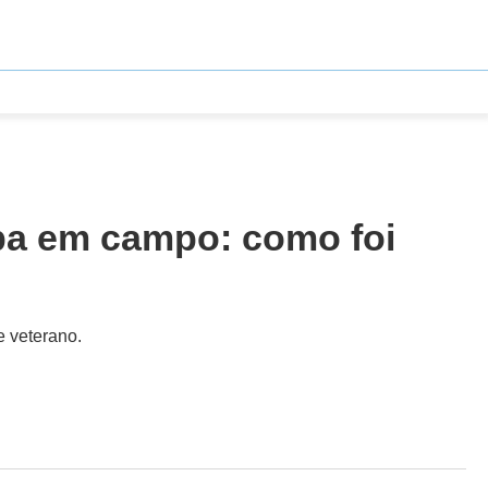
opa em campo: como foi
e veterano.