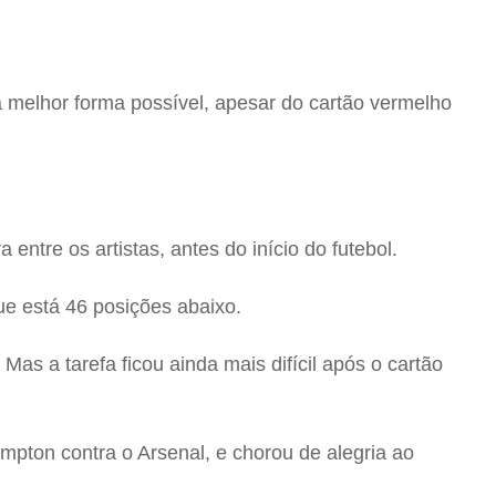
 melhor forma possível, apesar do cartão vermelho
tre os artistas, antes do início do futebol.
ue está 46 posições abaixo.
as a tarefa ficou ainda mais difícil após o cartão
pton contra o Arsenal, e chorou de alegria ao