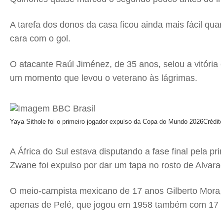
A tarefa dos donos da casa ficou ainda mais fácil qua
cara com o gol.
O atacante Raúl Jiménez, de 35 anos, selou a vitó
um momento que levou o veterano às lágrimas.
Yaya Sithole foi o primeiro jogador expulso da Copa do Mundo 2026
Crédi
A África do Sul estava disputando a fase final pela 
Zwane foi expulso por dar um tapa no rosto de Alvara
O meio-campista mexicano de 17 anos Gilberto Mora,
apenas de Pelé, que jogou em 1958 também com 17 