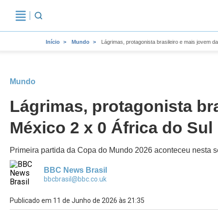
Início
Mundo
Lágrimas, protagonista brasileiro e mais jovem d
Mundo
Lágrimas, protagonista br
México 2 x 0 África do Sul
Primeira partida da Copa do Mundo 2026 aconteceu nesta sex
BBC News Brasil
bbcbrasil@bbc.co.uk
Publicado em 11 de Junho de 2026 às 21:35