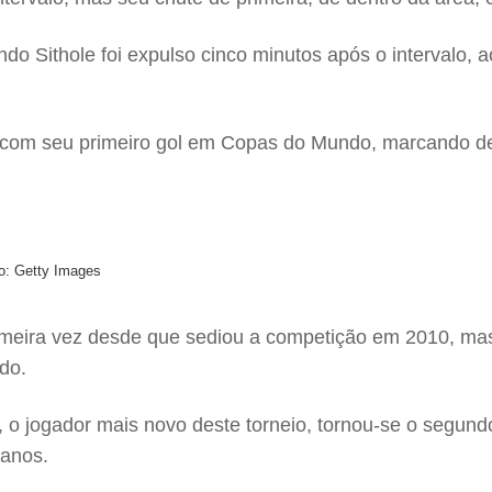
ndo Sithole foi expulso cinco minutos após o intervalo, 
ria com seu primeiro gol em Copas do Mundo, marcando 
to: Getty Images
primeira vez desde que sediou a competição em 2010, ma
do.
 o jogador mais novo deste torneio, tornou-se o segun
anos.