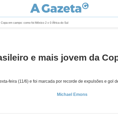
a Copa em campo: como foi México 2 x 0 África do Sul
asileiro e mais jovem da C
ta-feira (11/6) e foi marcada por recorde de expulsões e gol d
Michael Emons