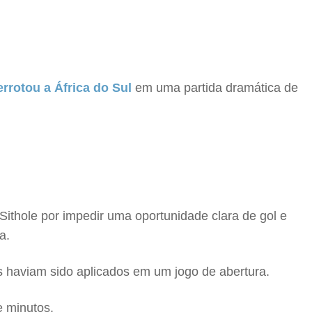
rotou a África do Sul
em uma partida dramática de
Sithole por impedir uma oportunidade clara de gol e
a.
ês haviam sido aplicados em um jogo de abertura.
e minutos.