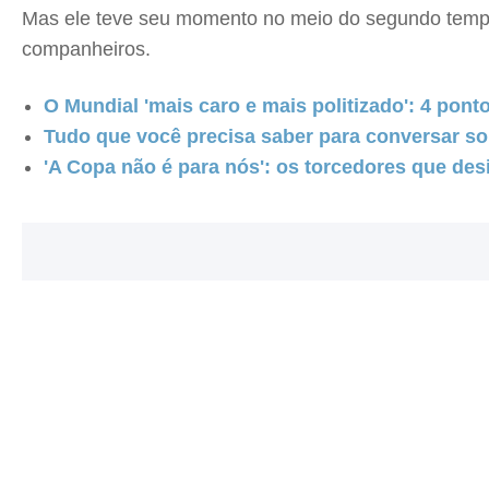
Mas ele teve seu momento no meio do segundo tem
companheiros.
O Mundial 'mais caro e mais politizado': 4 po
Tudo que você precisa saber para conversar s
'A Copa não é para nós': os torcedores que de