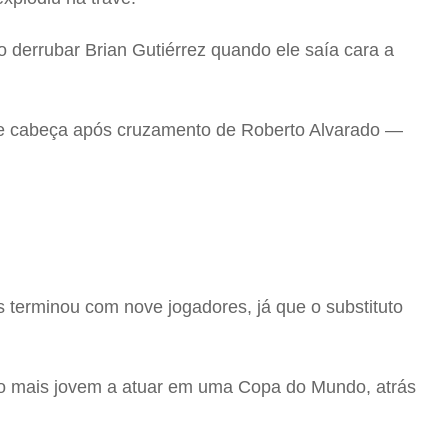
ao derrubar Brian Gutiérrez quando ele saía cara a
de cabeça após cruzamento de Roberto Alvarado —
s terminou com nove jogadores, já que o substituto
do mais jovem a atuar em uma Copa do Mundo, atrás