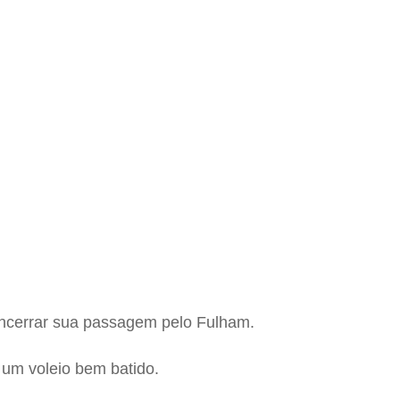
 encerrar sua passagem pelo Fulham.
um voleio bem batido.