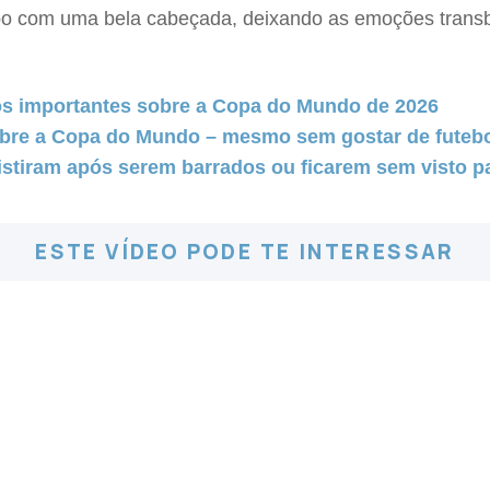
po com uma bela cabeçada, deixando as emoções tran
ntos importantes sobre a Copa do Mundo de 2026
obre a Copa do Mundo – mesmo sem gostar de futeb
sistiram após serem barrados ou ficarem sem visto p
ESTE VÍDEO PODE TE INTERESSAR