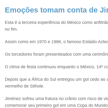
Emoções tomam conta de J
Esta é a terceira experiência do México como anfitr
no fim.
Assim como em 1970 e 1986, o famoso Estádio Azteca
Os torcedores foram presenteados com uma cerimônia d
O clima de festa continuou enquanto o México, 14º co
Depois que a África do Sul entregou um gol cedo ao a
vermelho de Sithole.
Jiménez sofreu uma fratura no crânio com risco de v
comemorar seu primeiro gol em uma Copa do Mundo