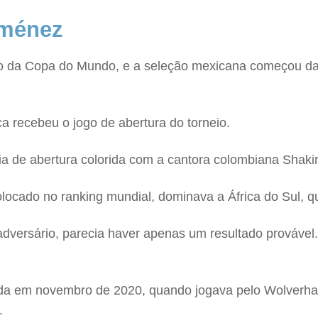
iménez
ião da Copa do Mundo, e a seleção mexicana começou da
 recebeu o jogo de abertura do torneio.
e abertura colorida com a cantora colombiana Shakira en
locado no ranking mundial, dominava a África do Sul, q
dversário, parecia haver apenas um resultado provável. M
ida em novembro de 2020, quando jogava pelo Wolverham
.