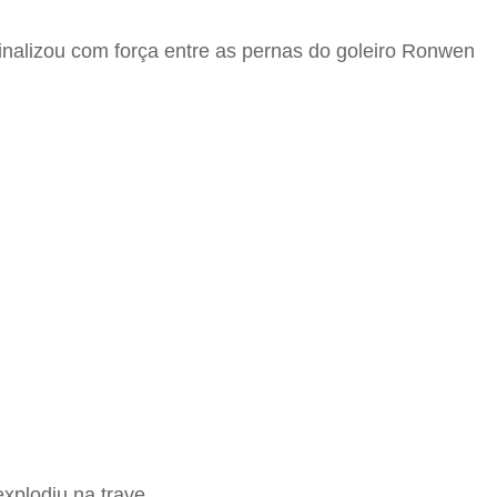
finalizou com força entre as pernas do goleiro Ronwen
xplodiu na trave.