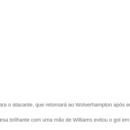
a para o atacante, que retornará ao Wolverhampton após
sa brilhante com uma mão de Williams evitou o gol em 