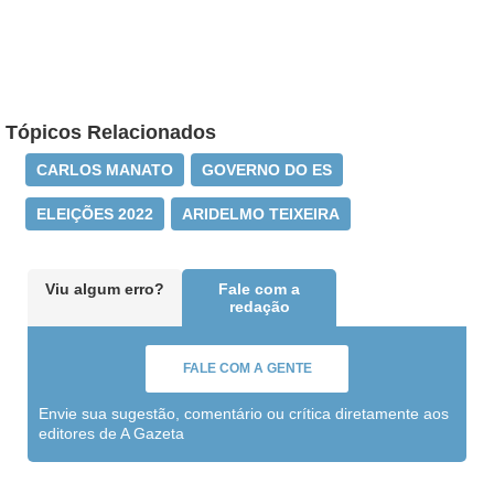
Tópicos Relacionados
CARLOS MANATO
GOVERNO DO ES
ELEIÇÕES 2022
ARIDELMO TEIXEIRA
Viu algum erro?
Fale com a
redação
FALE COM A GENTE
Envie sua sugestão, comentário ou crítica diretamente aos
editores de A Gazeta