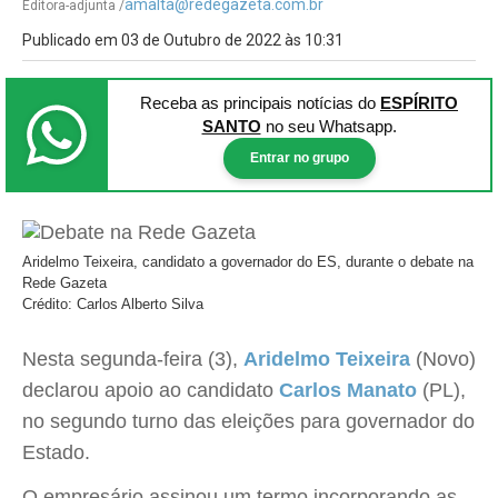
amalta@redegazeta.com.br
Editora-adjunta /
Publicado em 03 de Outubro de 2022 às 10:31
Receba as principais notícias
do
ESPÍRITO
SANTO
no seu Whatsapp.
Entrar no grupo
Aridelmo Teixeira, candidato a governador do ES, durante o debate na
Rede Gazeta
Crédito: Carlos Alberto Silva
Nesta segunda-feira (3),
Aridelmo Teixeira
(Novo)
declarou apoio ao candidato
Carlos Manato
(PL),
no segundo turno das eleições para governador do
Estado.
O empresário assinou um termo incorporando as