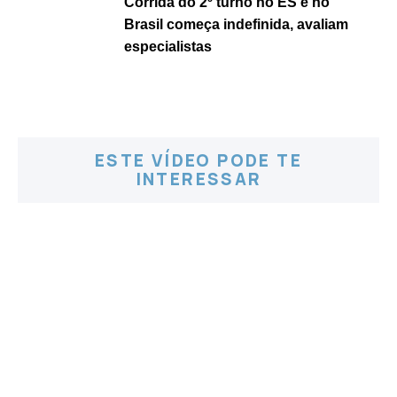
Corrida do 2º turno no ES e no
Brasil começa indefinida, avaliam
especialistas
ESTE VÍDEO PODE TE
INTERESSAR