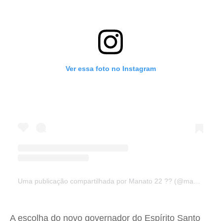
Ver essa foto no Instagram
Uma publicação compartilhada por Manato 22 ?? (@manato_es)
A escolha do novo governador do Espírito Santo