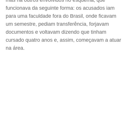
mas há outros envolvidos no esquema, que
funcionava da seguinte forma: os acusados iam
para uma faculdade fora do Brasil, onde ficavam
um semestre, pediam transferência, forjavam
documentos e voltavam dizendo que tinham
cursado quatro anos e, assim, começavam a atuar
na área.