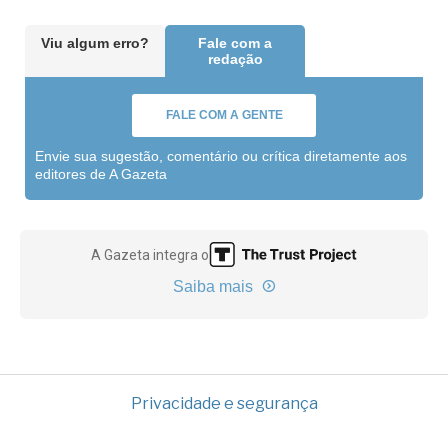
Viu algum erro?
Fale com a
redação
FALE COM A GENTE
Envie sua sugestão, comentário ou crítica diretamente aos
editores de A Gazeta
A Gazeta integra o
Saiba mais
Privacidade e segurança