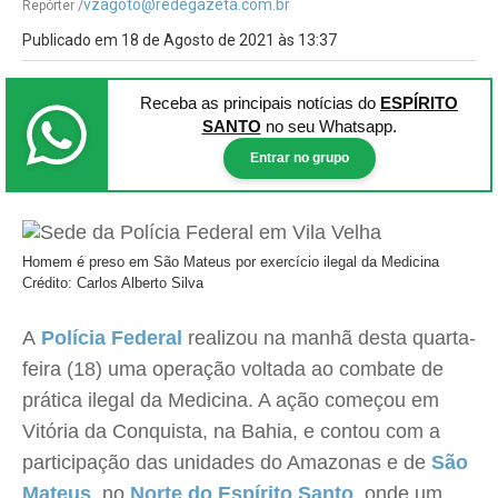
vzagoto@redegazeta.com.br
Repórter /
Publicado em 18 de Agosto de 2021 às 13:37
Receba as principais notícias
do
ESPÍRITO
SANTO
no seu Whatsapp.
Entrar no grupo
Homem é preso em São Mateus por exercício ilegal da Medicina
Crédito: Carlos Alberto Silva
A
Polícia Federal
realizou na manhã desta quarta-
feira (18) uma operação voltada ao combate de
prática ilegal da Medicina. A ação começou em
Vitória da Conquista, na Bahia, e contou com a
participação das unidades do Amazonas e de
São
Mateus
, no
Norte do Espírito Santo
, onde um