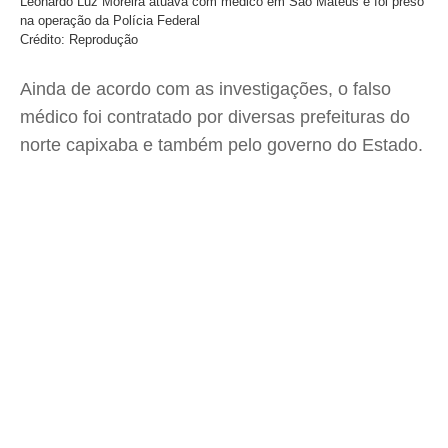
Leonardo Luz Moreira atuava com médico em São Mateus e foi preso
na operação da Polícia Federal
Crédito: Reprodução
Ainda de acordo com as investigações, o falso
médico foi contratado por diversas prefeituras do
norte capixaba e também pelo governo do Estado.