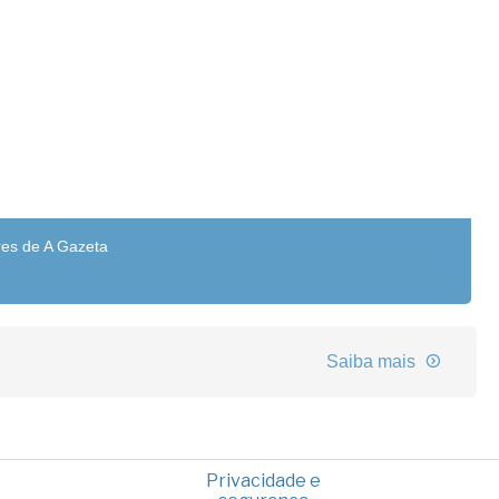
res de A Gazeta
Saiba mais
Privacidade e