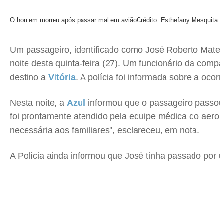
O homem morreu após passar mal em avião
Crédito: Esthefany Mesquita
Um passageiro, identificado como José Roberto Mat
noite desta quinta-feira (27). Um funcionário da co
destino a
Vitória
. A polícia foi informada sobre a oco
Nesta noite, a
Azul
informou que o passageiro passou
foi prontamente atendido pela equipe médica do aerop
necessária aos familiares", esclareceu, em nota.
A Polícia ainda informou que José tinha passado por 