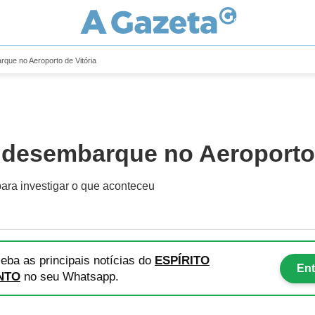
que no Aeroporto de Vitória
 desembarque no Aeroporto 
 para investigar o que aconteceu
eba as principais notícias
do
ESPÍRITO
Ent
NTO
no seu Whatsapp.