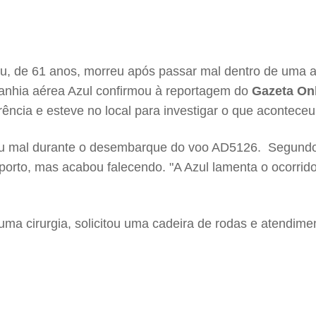
eu, de 61 anos, morreu após passar mal dentro de uma
mpanhia aérea Azul confirmou à reportagem do
Gazeta On
rrência e esteve no local para investigar o que aconteceu
 mal durante o desembarque do voo AD5126. Segundo a P
orto, mas acabou falecendo. "A Azul lamenta o ocorrido
uma cirurgia, solicitou uma cadeira de rodas e atendimen