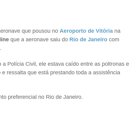
 aeronave que pousou no
Aeroporto de Vitória
na
line
que a aeronave saiu do
Rio de Janeiro
com
.
olícia Civil, ele estava caído entre as poltronas e
 e ressalta que está prestando toda a assistência
to preferencial no Rio de Janeiro.