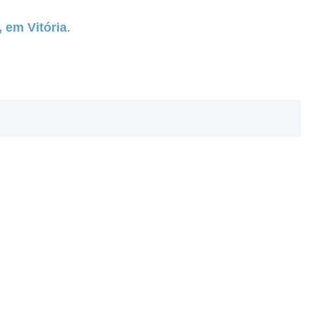
 em Vitória
.