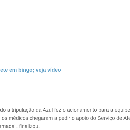
ete em bingo; veja vídeo
do a tripulação da Azul fez o acionamento para a equip
o e os médicos chegaram a pedir o apoio do Serviço de 
rmada", finalizou.