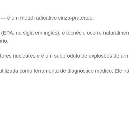
 — é um metal radioativo cinza-prateado.
(EPA, na sigla em inglês), o tecnécio ocorre naturalme
rio.
atores nucleares e é um subproduto de explosões de arm
 utilizada como ferramenta de diagnóstico médico. Ele 