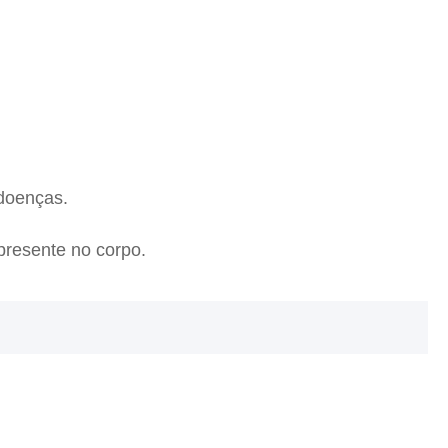
 doenças.
presente no corpo.