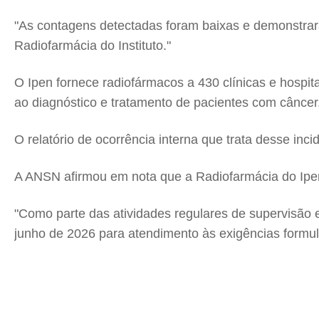
"As contagens detectadas foram baixas e demonstrara
Radiofarmácia do Instituto."
O Ipen fornece radiofármacos a 430 clínicas e hospit
ao diagnóstico e tratamento de pacientes com câncer
O relatório de ocorrência interna que trata desse in
A ANSN afirmou em nota que a Radiofarmácia do Ipen
"Como parte das atividades regulares de supervisão 
junho de 2026 para atendimento às exigências formul