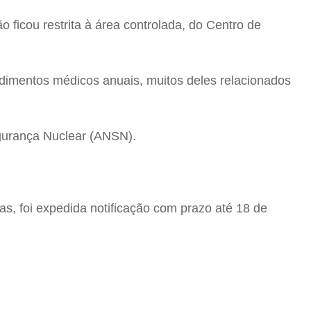
ficou restrita à área controlada, do Centro de
cedimentos médicos anuais, muitos deles relacionados
egurança Nuclear (ANSN).
s, foi expedida notificação com prazo até 18 de