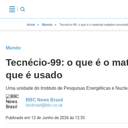
Início
Mundo
Tecnécio-99: o que é o material radiativo envolv
Mundo
Tecnécio-99: o que é o mat
que é usado
Uma unidade do Instituto de Pesquisas Energéticas e Nuclea
BBC News Brasil
bbcbrasil@bbc.co.uk
Publicado em 12 de Junho de 2026 às 12:35