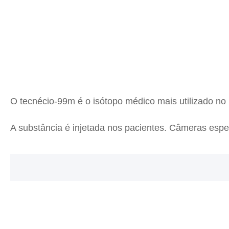
O tecnécio-99m é o isótopo médico mais utilizado n
A substância é injetada nos pacientes. Câmeras espe