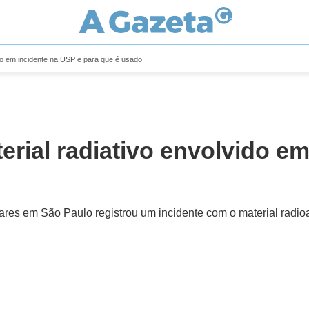
ido em incidente na USP e para que é usado
erial radiativo envolvido e
res em São Paulo registrou um incidente com o material radioa