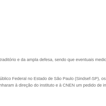
ontraditório e da ampla defesa, sendo que eventuais med
blico Federal no Estado de São Paulo (Sindsef-SP), os 
haram à direção do instituto e à CNEN um pedido de in