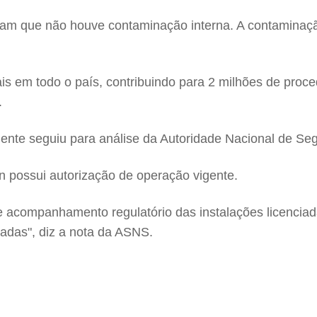
m que não houve contaminação interna. A contaminação 
ais em todo o país, contribuindo para 2 milhões de pro
.
cidente seguiu para análise da Autoridade Nacional de S
 possui autorização de operação vigente.
e acompanhamento regulatório das instalações licenciada
adas", diz a nota da ASNS.