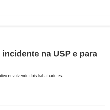
m incidente na USP e para
tivo envolvendo dois trabalhadores.