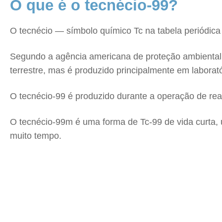
O que é o tecnécio-99?
O tecnécio — símbolo químico Tc na tabela periódica
Segundo a agência americana de proteção ambiental 
terrestre, mas é produzido principalmente em laborató
O tecnécio-99 é produzido durante a operação de re
O tecnécio-99m é uma forma de Tc-99 de vida curta,
muito tempo.