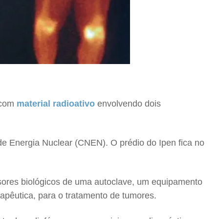
e com
material radioativo
envolvendo dois
 de Energia Nuclear (CNEN). O prédio do Ipen fica no
sores biológicos de uma autoclave, um equipamento
pêutica, para o tratamento de tumores.