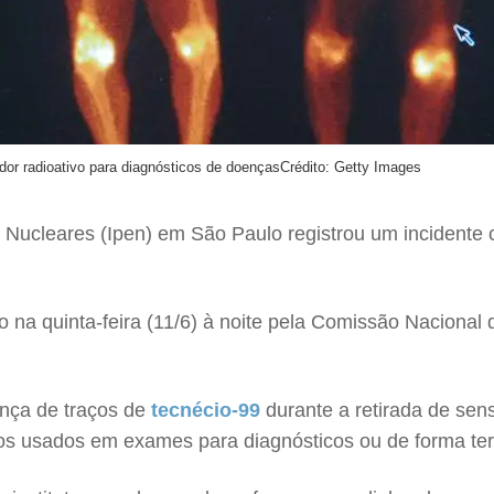
or radioativo para diagnósticos de doenças
Crédito: Getty Images
e Nucleares (Ipen) em São Paulo registrou um incident
 na quinta-feira (11/6) à noite pela Comissão Nacional
nça de traços de
tecnécio-99
durante a retirada de sen
os usados em exames para diagnósticos ou de forma tera