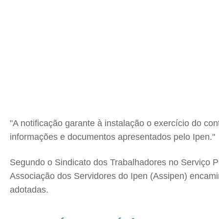
"A notificação garante à instalação o exercício do c
informações e documentos apresentados pelo Ipen."
Segundo o Sindicato dos Trabalhadores no Serviço Pú
Associação dos Servidores do Ipen (Assipen) encamin
adotadas.