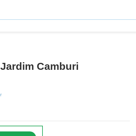
m Jardim Camburi
r