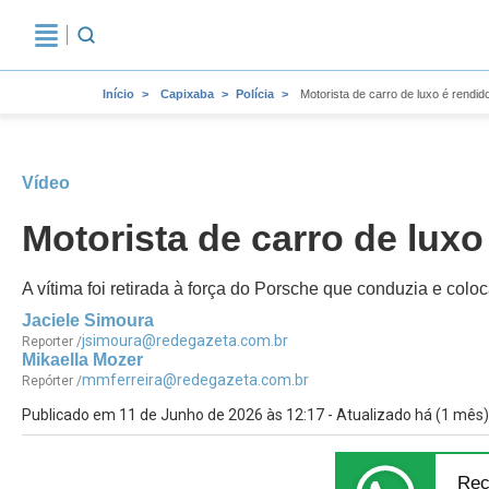
Início
Capixaba
Polícia
Motorista de carro de luxo é rendi
Vídeo
Motorista de carro de lux
A vítima foi retirada à força do Porsche que conduzia e colo
Jaciele Simoura
jsimoura@redegazeta.com.br
Reporter /
Mikaella Mozer
mmferreira@redegazeta.com.br
Repórter /
Publicado em 11 de Junho de 2026 às 12:17 - Atualizado há (1 mês)
Rec