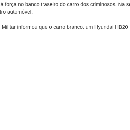
o à força no banco traseiro do carro dos criminosos. Na
tro automóvel.
a Militar informou que o carro branco, um Hyundai HB20