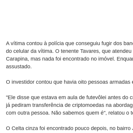
A vítima contou à polícia que conseguiu fugir dos ba
do celular da vítima. O tenente Tavares, que atendeu
Carapina, mas nada foi encontrado no imóvel. Enquan
assustado.
O investidor contou que havia oito pessoas armadas e
"
Ele disse que estava em aula de futevôlei antes do
já pediram transferência de criptomoedas na abordag
com outra pessoa. Não sabemos quem é", relatou o t
O Celta cinza foi encontrado pouco depois, no bairro 