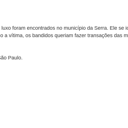
de luxo foram encontrados no município da Serra.
Ele se i
 a vítima, os bandidos queriam fazer transações das mo
São Paulo.