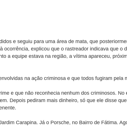
ndidos e seguiu para uma área de mata, que posteriormen
 à ocorrência, explicou que o rastreador indicava que o
to a equipe estava na região, a vítima apareceu, próxi
nvolvidas na ação criminosa e que todos fugiram pela ma
 crime e que não reconhecia nenhum dos criminosos. No e
em. Depois pediram mais dinheiro, só que ele disse que
enente.
Jardim Carapina. Já o Porsche, no Bairro de Fátima. Ago