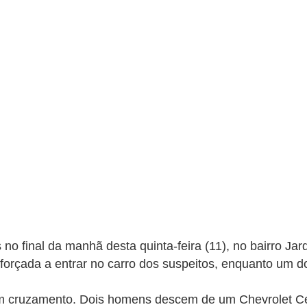
 no final da manhã desta quinta-feira (11), no bairro 
orçada a entrar no carro dos suspeitos, enquanto um dos
m cruzamento. Dois homens descem de um Chevrolet Cel