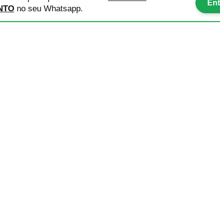
Ent
NTO
no seu Whatsapp.