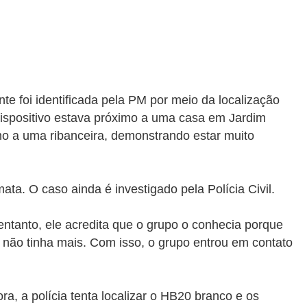
te foi identificada pela PM por meio da localização
 dispositivo estava próximo a uma casa em Jardim
mo a uma ribanceira, demonstrando estar muito
ta. O caso ainda é investigado pela Polícia Civil.
ntanto, ele acredita que o grupo o conhecia porque
 não tinha mais. Com isso, o grupo entrou em contato
ra, a polícia tenta localizar o HB20 branco e os