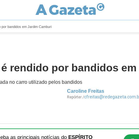
do por bandidos em Jardim Camburi
o é rendido por bandidos e
cada no carro utilizado pelos bandidos
Caroline Freitas
cfreitas@redegazeta.com.b
Repórter /
eba as principais notícias
do
ESPÍRITO