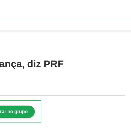
rança, diz PRF
rar no grupo