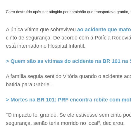
Carro destruído após ser atingido por caminhão que transportava granito, 
A única vítima que sobreviveu
ao acidente que mato
cinto de segurança. De acordo com a Polícia Rodoviár
está internado no Hospital Infantil.
> Quem são as vítimas do acidente na BR 101 na 
A família seguia sentido Vitória quando o acidente 
batida para Gabriel.
> Mortes na BR 101: PRF encontra rebite com moto
"O impacto foi grande. Se ele estivesse sem cinto po
segurança, senão teria morrido no local", declarou.