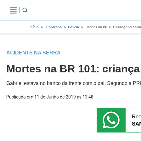
Início
Capixaba
Polícia
Mortes na BR 101: criança foi salv
ACIDENTE NA SERRA
Mortes na BR 101: criança 
Gabriel estava no banco da frente com o pai. Segundo a PRF,
Publicado em 11 de Junho de 2019 às 13:48
Rec
SA