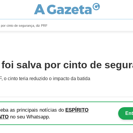
a por cinto de segurança, diz PRF
foi salva por cinto de segu
 o cinto teria reduzido o impacto da batida
eba as principais notícias
do
ESPÍRITO
Ent
NTO
no seu Whatsapp.