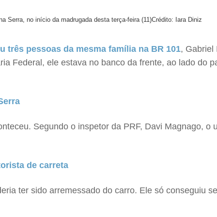
na Serra, no início da madrugada desta terça-feira (11)
Crédito: Iara Diniz
u três pessoas da mesma família na BR 101
, Gabriel
ia Federal, ele estava no banco da frente, ao lado do pa
Serra
aconteceu. Segundo o inspetor da PRF, Davi Magnago, o 
rista de carreta
deria ter sido arremessado do carro. Ele só conseguiu se