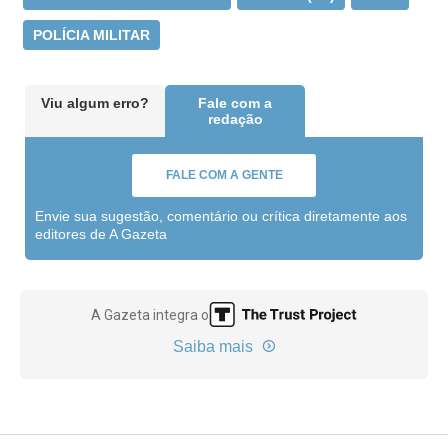
POLÍCIA MILITAR
Viu algum erro?
Fale com a
redação
FALE COM A GENTE
Envie sua sugestão, comentário ou crítica diretamente aos
editores de A Gazeta
A Gazeta integra o
Saiba mais