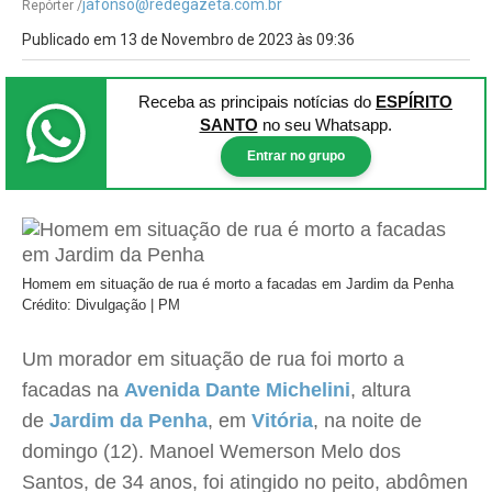
jafonso@redegazeta.com.br
Repórter /
Publicado em 13 de Novembro de 2023 às 09:36
Receba as principais notícias
do
ESPÍRITO
SANTO
no seu Whatsapp.
Entrar no grupo
Homem em situação de rua é morto a facadas em Jardim da Penha
Crédito: Divulgação | PM
Um morador em situação de rua foi morto a
facadas na
Avenida Dante Michelini
, altura
de
Jardim da Penha
, em
Vitória
, na noite de
domingo (12). Manoel Wemerson Melo dos
Santos, de 34 anos, foi atingido no peito, abdômen