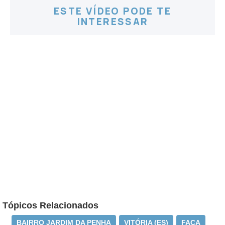
ESTE VÍDEO PODE TE
INTERESSAR
Tópicos Relacionados
BAIRRO JARDIM DA PENHA
VITÓRIA (ES)
FACA