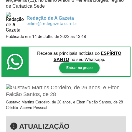
terça-feira (11), no bairro Antônio Ferreira Borges, região
de Cariacica Sede
Redação de A Gazeta
online@redegazeta.com.br
Publicado em 14 de Julho de 2023 às 13:48
Receba as principais notícias
do
ESPÍRITO
SANTO
no seu Whatsapp.
Entrar no grupo
Gustavo Martins Cordeiro, de 26 anos, e Elton Falcão Santos, de 28
Crédito: Acervo Pessoal
ATUALIZAÇÃO