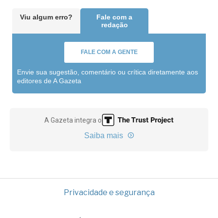
Viu algum erro?
Fale com a
redação
FALE COM A GENTE
Envie sua sugestão, comentário ou crítica diretamente aos
editores de A Gazeta
A Gazeta integra o
Saiba mais
Privacidade e segurança