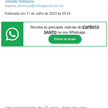
Jaciele Simoura
jsimoura@redegazeta.com.br
Reporter /
Publicado em 11 de Julho de 2023 às 09:24
Receba as principais notícias
do
ESPÍRITO
SANTO
no seu Whatsapp.
Entrar no grupo
Um comerciante de 47 anos, dono de uma