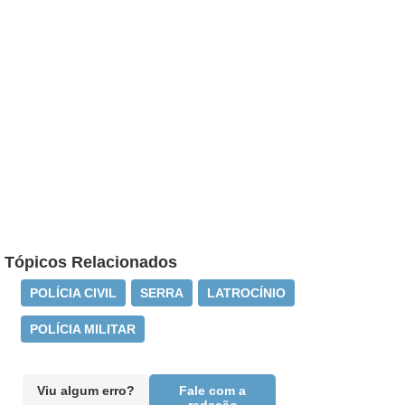
Tópicos Relacionados
POLÍCIA CIVIL
SERRA
LATROCÍNIO
POLÍCIA MILITAR
Viu algum erro?
Fale com a
redação