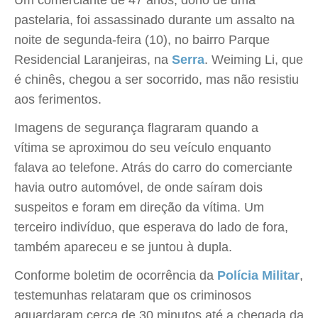
pastelaria, foi assassinado durante um assalto na
noite de segunda-feira (10), no bairro Parque
Residencial Laranjeiras, na
Serra
. Weiming Li, que
é chinês, chegou a ser socorrido, mas não resistiu
aos ferimentos.
Imagens de segurança flagraram quando a
vítima se aproximou do seu veículo enquanto
falava ao telefone. Atrás do carro do comerciante
havia outro automóvel, de onde saíram dois
suspeitos e foram em direção da vítima. Um
terceiro indivíduo, que esperava do lado de fora,
também apareceu e se juntou à dupla.
Conforme boletim de ocorrência da
Polícia Militar
,
testemunhas relataram que os criminosos
aguardaram cerca de 30 minutos até a chegada da