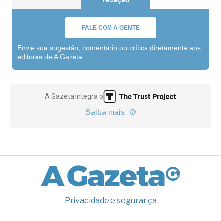
FALE COM A GENTE
Envie sua sugestão, comentário ou crítica diretamente aos
editores de A Gazeta
A Gazeta integra o
Saiba mais
Privacidade e segurança