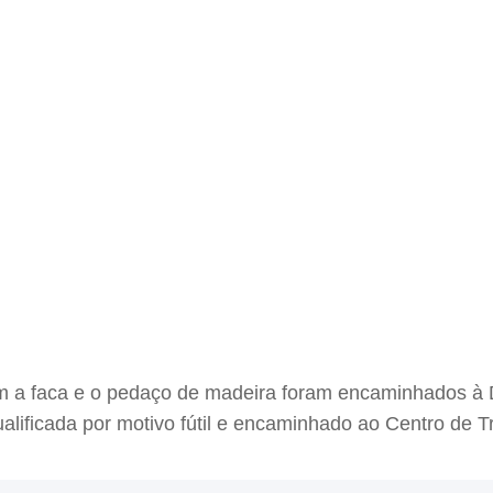
m a faca e o pedaço de madeira foram encaminhados à D
ualificada por motivo fútil e encaminhado ao Centro de 