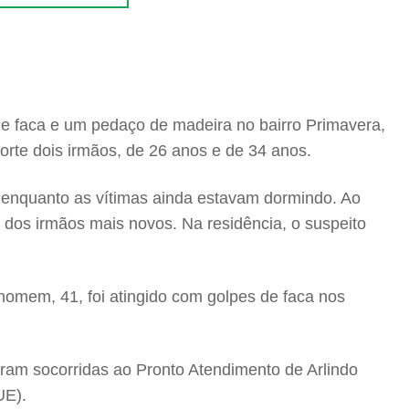
de faca e um pedaço de madeira no bairro Primavera,
rte dois irmãos, de 26 anos e de 34 anos.
a enquanto as vítimas ainda estavam dormindo. Ao
a dos irmãos mais novos. Na residência, o suspeito
omem, 41, foi atingido com golpes de faca nos
foram socorridas ao Pronto Atendimento de Arlindo
UE).