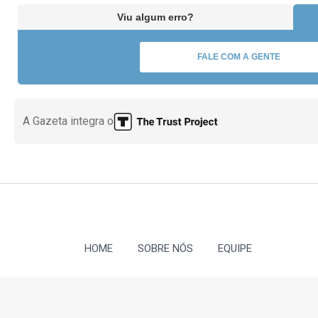
Viu algum erro?
FALE COM A GENTE
A Gazeta integra o
HOME
SOBRE NÓS
EQUIPE