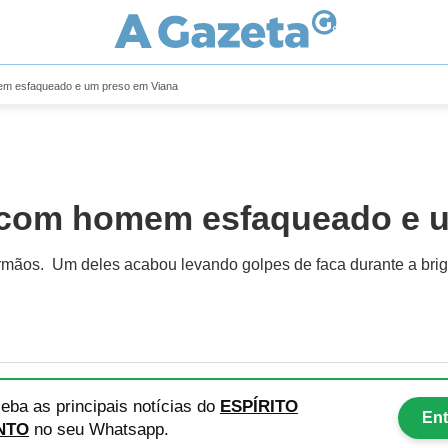
mem esfaqueado e um preso em Viana
a com homem esfaqueado e 
irmãos. Um deles acabou levando golpes de faca durante a bri
eba as principais notícias
do
ESPÍRITO
Ent
NTO
no seu Whatsapp.