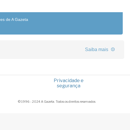
res de A Gazeta
Saiba mais
Privacidade e
segurança
© 1996 - 2024 A Gazeta. Todos os direitos reservados