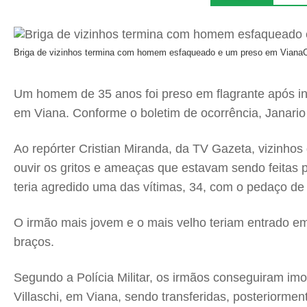
Briga de vizinhos termina com homem esfaqueado e um preso em Viana
C
Um homem de 35 anos foi preso em flagrante após inv
em Viana. Conforme o boletim de ocorrência, Janario
Ao repórter Cristian Miranda, da TV Gazeta, vizinho
ouvir os gritos e ameaças que estavam sendo feitas p
teria agredido uma das vítimas, 34, com o pedaço de 
O irmão mais jovem e o mais velho teriam entrado e
braços.
Segundo a Polícia Militar, os irmãos conseguiram imo
Villaschi, em Viana, sendo transferidas, posteriorme