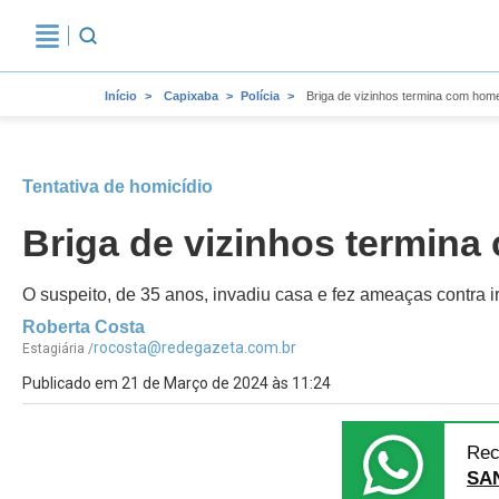
Início
Capixaba
Polícia
Briga de vizinhos termina com ho
Tentativa de homicídio
Briga de vizinhos termin
O suspeito, de 35 anos, invadiu casa e fez ameaças contra 
Roberta Costa
rocosta@redegazeta.com.br
Estagiária /
Publicado em 21 de Março de 2024 às 11:24
Rec
SA