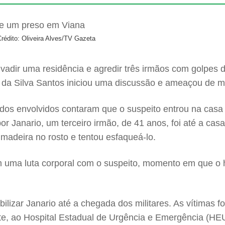
rédito: Oliveira Alves/TV Gazeta
adir uma residência e agredir três irmãos com golpes 
 da Silva Santos iniciou uma discussão e ameaçou de mo
s dos envolvidos contaram que o suspeito entrou na cas
or Janario, um terceiro irmão, de 41 anos, foi até a cas
madeira no rosto e tentou esfaqueá-lo.
m uma luta corporal com o suspeito, momento em que o h
bilizar Janario até a chegada dos militares. As vítimas 
nte, ao Hospital Estadual de Urgência e Emergência (HE