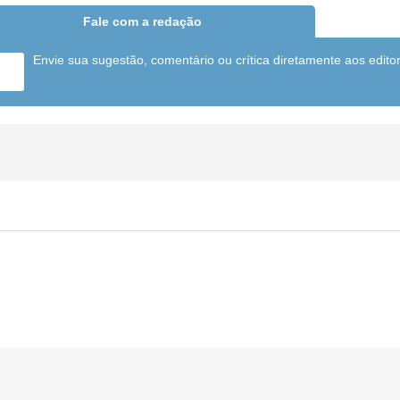
Fale com a redação
Envie sua sugestão, comentário ou crítica diretamente aos edito