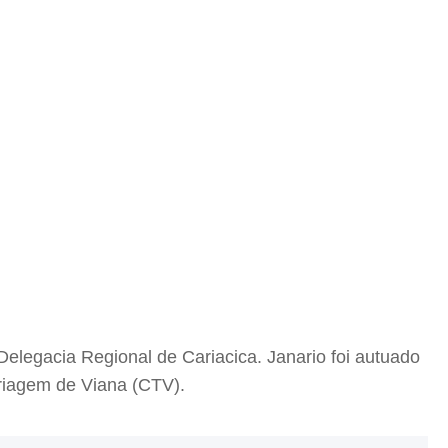
elegacia Regional de Cariacica. Janario foi autuado
Triagem de Viana (CTV).