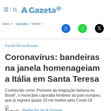
Início
Capixaba
Norte
Covid-19 na Europa
Coronavírus: bandeiras
na janela homenageiam
a Itália em Santa Teresa
Conhecido como 'Pioneiro da Imigração Italiana no
Brasil', o município capixaba lembrou ao país europeu,
que já registra quase 20 mil mortos pela Covid-19
Redação de A Gazeta