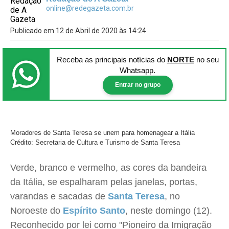
online@redegazeta.com.br
Publicado em 12 de Abril de 2020 às 14:24
Receba as principais notícias
do
NORTE
no seu
Whatsapp.
Entrar no grupo
Moradores de Santa Teresa se unem para homenagear a Itália
Crédito: Secretaria de Cultura e Turismo de Santa Teresa
Verde, branco e vermelho, as cores da bandeira
da Itália, se espalharam pelas janelas, portas,
varandas e sacadas de
Santa Teresa
, no
Noroeste do
Espírito Santo
, neste domingo (12).
Reconhecido por lei como "Pioneiro da Imigração