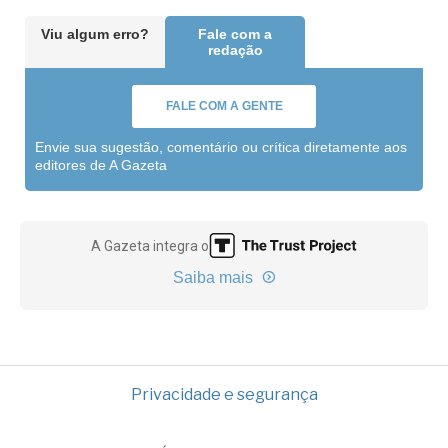
Viu algum erro?
Fale com a
redação
FALE COM A GENTE
Envie sua sugestão, comentário ou crítica diretamente aos
editores de A Gazeta
A Gazeta integra o
Saiba mais
Privacidade e segurança