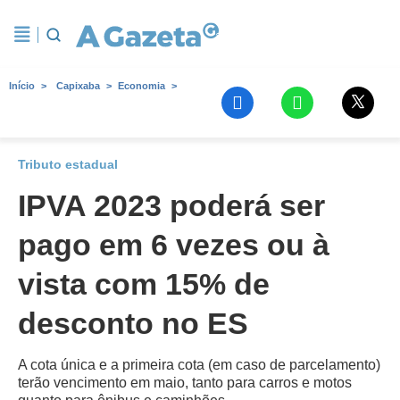
Início
Capixaba
Economia
Tributo estadual
IPVA 2023 poderá ser
pago em 6 vezes ou à
vista com 15% de
desconto no ES
A cota única e a primeira cota (em caso de parcelamento)
terão vencimento em maio, tanto para carros e motos