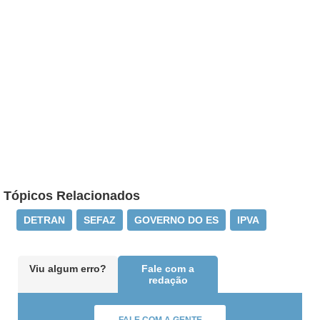
Tópicos Relacionados
DETRAN
SEFAZ
GOVERNO DO ES
IPVA
Viu algum erro?
Fale com a
redação