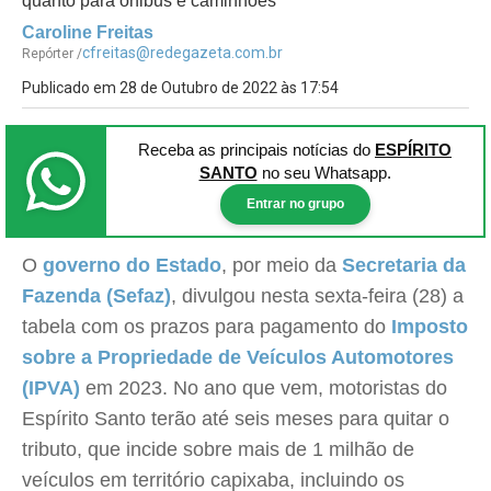
quanto para ônibus e caminhões
Caroline Freitas
cfreitas@redegazeta.com.br
Repórter /
Publicado em 28 de Outubro de 2022 às 17:54
Receba as principais notícias
do
ESPÍRITO
SANTO
no seu Whatsapp.
Entrar no grupo
O
governo do Estado
, por meio da
Secretaria da
Fazenda (Sefaz)
, divulgou nesta sexta-feira (28) a
tabela com os prazos para pagamento do
Imposto
sobre a Propriedade de Veículos Automotores
(IPVA)
em 2023. No ano que vem, motoristas do
Espírito Santo terão até seis meses para quitar o
tributo, que incide sobre mais de 1 milhão de
veículos em território capixaba, incluindo os