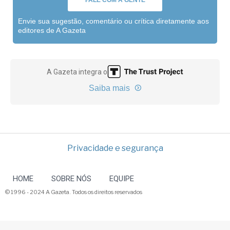
FALE COM A GENTE
Envie sua sugestão, comentário ou crítica diretamente aos
editores de A Gazeta
A Gazeta integra o
Saiba mais
Privacidade e segurança
HOME
SOBRE NÓS
EQUIPE
© 1996 - 2024 A Gazeta. Todos os direitos reservados