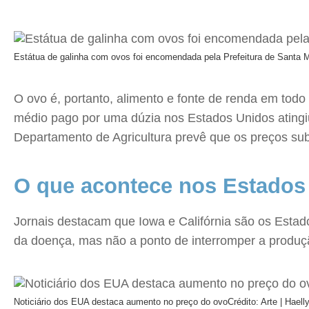
Estátua de galinha com ovos foi encomendada pela Prefeitura de Santa M
O ovo é, portanto, alimento e fonte de renda em todo
médio pago por uma dúzia nos Estados Unidos atingi
Departamento de Agricultura prevê que os preços s
O que acontece nos Estados
Jornais destacam que Iowa e Califórnia são os Estado
da doença, mas não a ponto de interromper a produç
Noticiário dos EUA destaca aumento no preço do ovo
Crédito: Arte | Hael