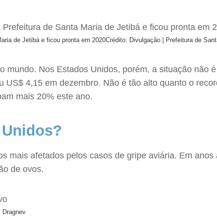
aria de Jetibá e ficou pronta em 2020
Crédito: Divulgação | Prefeitura de San
 o mundo. Nos Estados Unidos, porém, a situação não é 
u US$ 4,15 em dezembro. Não é tão alto quanto o recor
ubam mais 20% este ano.
 Unidos?
s mais afetados pelos casos de gripe aviária. Em anos 
ão de ovos.
ly Dragnev