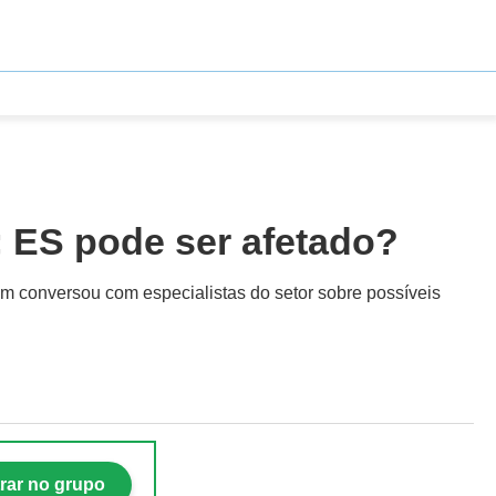
; ES pode ser afetado?
em conversou com especialistas do setor sobre possíveis
rar no grupo