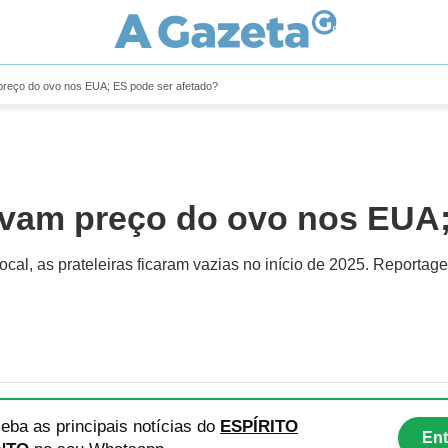
m preço do ovo nos EUA; ES pode ser afetado?
elevam preço do ovo nos EUA
al, as prateleiras ficaram vazias no início de 2025. Reportag
eba as principais notícias
do
ESPÍRITO
Ent