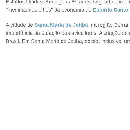
Estados Unidos. Em alguns Estados, segundo a impren
"meninas dos olhos" da economia do
Espírito Santo
A cidade de
Santa Maria de Jetibá
, na região Serra
importância da atuação dos avicultores. A criação d
Brasil. Em Santa Maria de Jetibá, existe, inclusive,