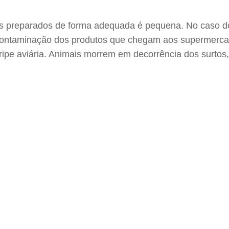
tos preparados de forma adequada é pequena. No caso do
contaminação dos produtos que chegam aos supermercad
 gripe aviária. Animais morrem em decorrência dos surto