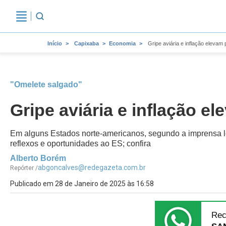
Início
Capixaba
Economia
Gripe aviária e inflação eleva
"Omelete salgado"
Gripe aviária e inflação 
Em alguns Estados norte-americanos, segundo a imprensa loc
reflexos e oportunidades ao ES; confira
Alberto Borém
abgoncalves@redegazeta.com.br
Repórter /
Publicado em 28 de Janeiro de 2025 às 16:58
Rec