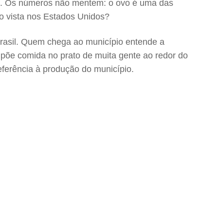
ano. Os números não mentem: o ovo é uma das
ão vista nos Estados Unidos?
 Brasil. Quem chega ao município entende a
 põe comida no prato de muita gente ao redor do
eferência à produção do município.