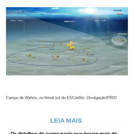
Campo de Wahoo, no litoral sul do ES
Crédito: Divulgação/PRIO
LEIA MAIS
Os detalhes do super navio que trouxe mais de