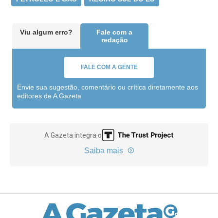
Viu algum erro?
Fale com a
redação
FALE COM A GENTE
Envie sua sugestão, comentário ou crítica diretamente aos
editores de A Gazeta
A Gazeta integra o
Saiba mais