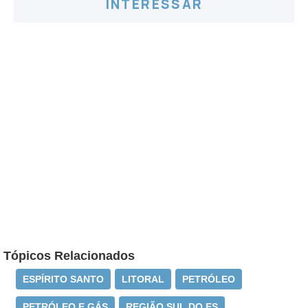
INTERESSAR
Tópicos Relacionados
ESPÍRITO SANTO
LITORAL
PETRÓLEO
PETRÓLEO E GÁS
REGIÃO SUL DO ES