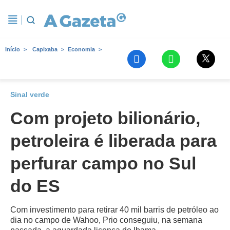
Início
Capixaba
Economia
Sinal verde
Com projeto bilionário,
petroleira é liberada para
perfurar campo no Sul
do ES
Com investimento para retirar 40 mil barris de petróleo ao
dia no campo de Wahoo, Prio conseguiu, na semana