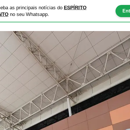
eba as principais notícias
do
ESPÍRITO
Ent
NTO
no seu Whatsapp.