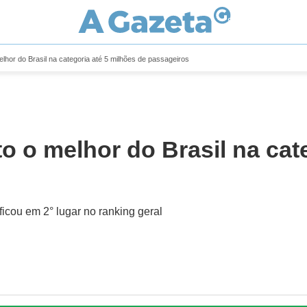
melhor do Brasil na categoria até 5 milhões de passageiros
ito o melhor do Brasil na cat
ficou em 2° lugar no ranking geral