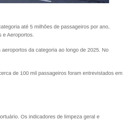
 categoria até 5 milhões de passageiros por ano,
s e Aeroportos.
s aeroportos da categoria ao longo de 2025. No
, cerca de 100 mil passageiros foram entrevistados em
ortuário. Os indicadores de limpeza geral e