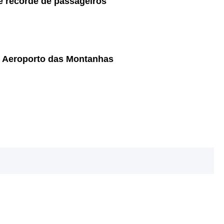
e recorde de passageiros
o Aeroporto das Montanhas