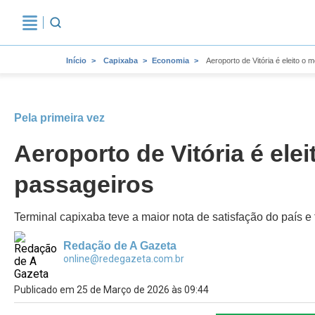
Início
Capixaba
Economia
Aeroporto de Vitória é eleito o 
Pela primeira vez
Aeroporto de Vitória é ele
passageiros
Terminal capixaba teve a maior nota de satisfação do país e 
Redação de A Gazeta
online@redegazeta.com.br
Publicado em 25 de Março de 2026 às 09:44