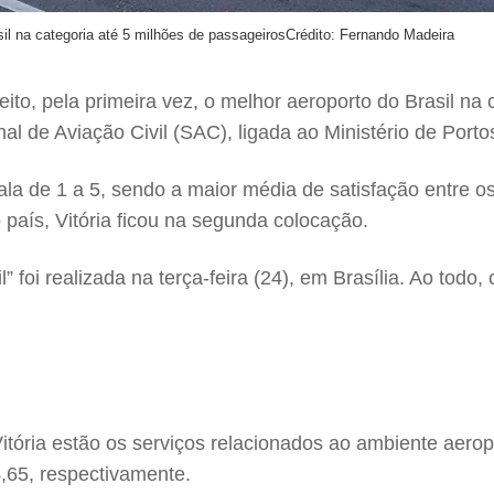
asil na categoria até 5 milhões de passageiros
Crédito: Fernando Madeira
leito, pela primeira vez, o melhor aeroporto do Brasil na
 de Aviação Civil (SAC), ligada ao Ministério de Porto
la de 1 a 5, sendo a maior média de satisfação entre o
 país, Vitória ficou na segunda colocação.
” foi realizada na terça-feira (24), em Brasília. Ao todo
Vitória estão os serviços relacionados ao ambiente aerop
4,65, respectivamente.