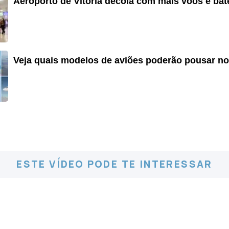
Aeroporto de Vitória decola com mais voos e bat
Veja quais modelos de aviões poderão pousar n
ESTE VÍDEO PODE TE INTERESSAR