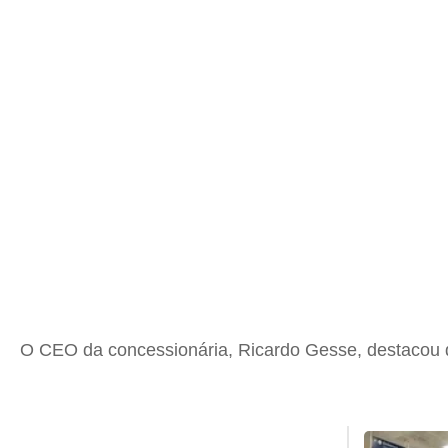
O CEO da concessionária, Ricardo Gesse, destacou que