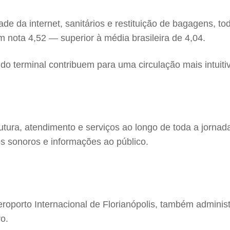
de da internet, sanitários e restituição de bagagens, 
 nota 4,52 — superior à média brasileira de 4,04.
 do terminal contribuem para uma circulação mais intuit
trutura, atendimento e serviços ao longo de toda a jornad
os sonoros e informações ao público.
Aeroporto Internacional de Florianópolis, também administ
o.