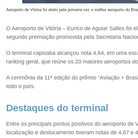
Aeroporto de Vitória foi eleito pela primeira vez o melhor aeroporto do Br
O Aeroporto de Vitória – Eurico de Aguiar Salles foi e
segundo premiação promovida pela Secretaria Nacional
O terminal capixaba alcançou nota 4,64, em uma esca
ranking geral, que reúne os 20 maiores aeroportos do
A cerimônia da 11ª edição do prêmio “Aviação + Brasil
todo o país.
Destaques do terminal
Entre os principais pontos positivos do aeroporto de 
localização e deslocamento tiveram notas de 4,67 e 