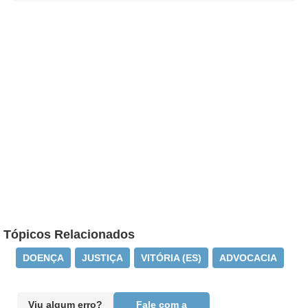
Tópicos Relacionados
DOENÇA
JUSTIÇA
VITÓRIA (ES)
ADVOCACIA
Viu algum erro?
Fale com a