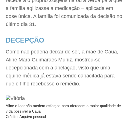
receberá o próprio Zolgensma ou a verba para que
a família agilizasse a medicação – aplicada em
dose única. A família foi comunicada da decisão no
último dia 31.
DECEPÇÃO
Como não poderia deixar de ser, a mãe de Cauã,
Aline Mara Guimarães Muniz, mostrou-se
decepcionada com a apelação, visto que uma
equipe médica já estava sendo capacitada para
que o filho recebesse o remédio.
Aline e Igor não medem esforços para oferecem a maior qualidade de
vida possível a Cauã
Crédito: Arquivo pessoal