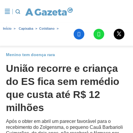
Início
Capixaba
Cotidiano
Menino tem doença rara
União recorre e criança
do ES fica sem remédio
que custa até R$ 12
milhões
Após o obter em abril um parecer favorável para o
recebimento do Zolgensma, o pequeno Cauã Barbarioli