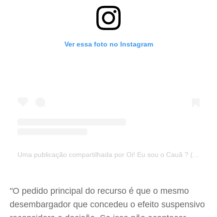
Ver essa foto no Instagram
Uma publicação compartilhada por Oi! Eu sou o Cauã ? (@ameocaua)
"O pedido principal do recurso é que o mesmo
desembargador que concedeu o efeito suspensivo