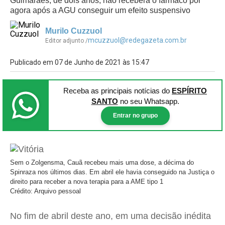
Guimarães, de dois anos, não receberá o fármaco por
agora após a AGU conseguir um efeito suspensivo
Murilo Cuzzuol
mcuzzuol@redegazeta.com.br
Editor adjunto /
Publicado em 07 de Junho de 2021 às 15:47
Receba as principais notícias
do
ESPÍRITO
SANTO
no seu Whatsapp.
Entrar no grupo
Sem o Zolgensma, Cauã recebeu mais uma dose, a décima do
Spinraza nos últimos dias. Em abril ele havia conseguido na Justiça o
direito para receber a nova terapia para a AME tipo 1
Crédito: Arquivo pessoal
No fim de abril deste ano, em uma decisão inédita