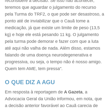
reconsidere a decisão. Se isso não acontecer,
teremos que aguardar o julgamento do recurso
pela Turma do TRF2, o que pode ser desastroso, a
ponto até de inviabilizar que o Cauã tome a
medicação, já que existe um limite de peso (13,5
kg) e hoje ele está pesando 11 kg. O julgamento
pela turma pode demorar e fazer com que a luta
até aqui não valha de nada. Além disso, estamos
falando de uma doença neurodegenerativa e
progressiva, ou seja, o tempo não é nosso amigo.
Quem tem AME, tem pressa".
O QUE DIZ A AGU
Em resposta à reportagem de
A Gazeta
, a
Advocacia Geral da União informou, em nota, que
a decisão anterior favorável ao Cauã carecia de