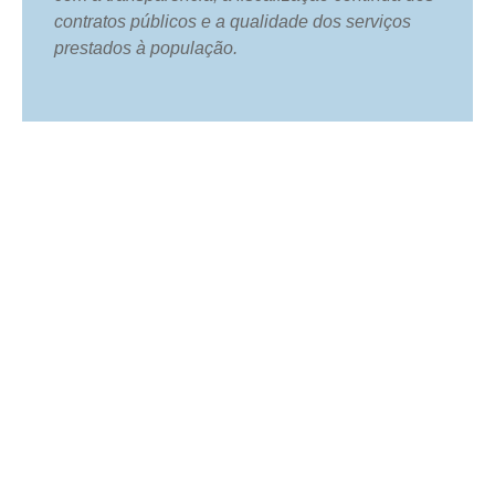
contratos públicos e a qualidade dos serviços
prestados à população.