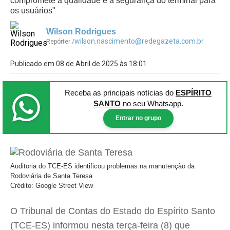
compromete a qualidade e a segurança do terminal para
os usuários"
Wilson Rodrigues
wilson.nascimento@redegazeta.com.br
Repórter /
Publicado em 08 de Abril de 2025 às 18:01
Receba as principais notícias
do
ESPÍRITO
SANTO
no seu Whatsapp.
Entrar no grupo
Auditoria do TCE-ES identificou problemas na manutenção da
Rodoviária de Santa Teresa
Crédito: Google Street View
O Tribunal de Contas do Estado do Espírito Santo
(TCE-ES) informou nesta terça-feira (8) que