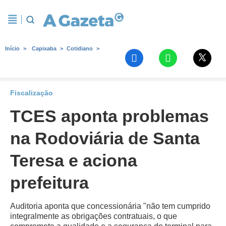
Início
Capixaba
Cotidiano
Fiscalização
TCES aponta problemas
na Rodoviária de Santa
Teresa e aciona
prefeitura
Auditoria aponta que concessionária "não tem cumprido
integralmente as obrigações contratuais, o que