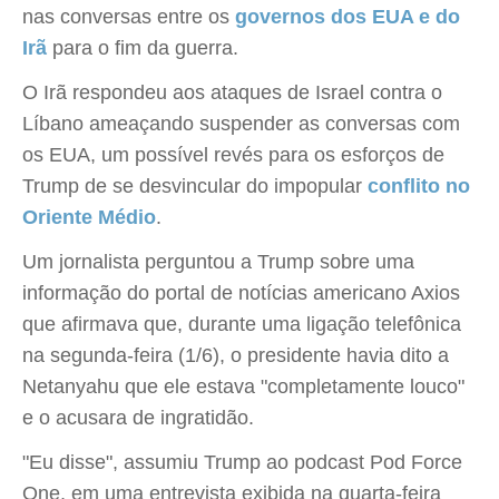
nas conversas entre os
governos dos EUA e do
Irã
para o fim da guerra.
O Irã respondeu aos ataques de Israel contra o
Líbano ameaçando suspender as conversas com
os EUA, um possível revés para os esforços de
Trump de se desvincular do impopular
conflito no
Oriente Médio
.
Um jornalista perguntou a Trump sobre uma
informação do portal de notícias americano Axios
que afirmava que, durante uma ligação telefônica
na segunda-feira (1/6), o presidente havia dito a
Netanyahu que ele estava "completamente louco"
e o acusara de ingratidão.
"Eu disse", assumiu Trump ao podcast Pod Force
One, em uma entrevista exibida na quarta-feira