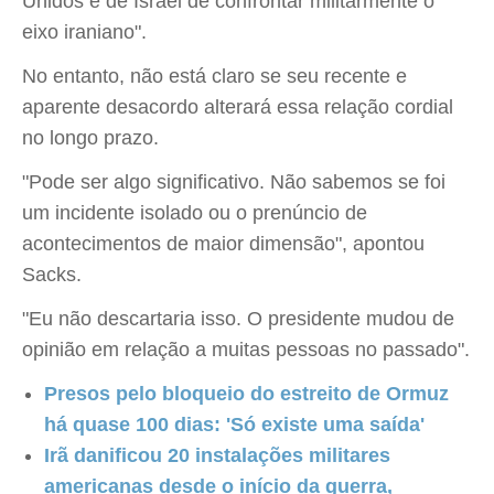
Unidos e de Israel de confrontar militarmente o
eixo iraniano".
No entanto, não está claro se seu recente e
aparente desacordo alterará essa relação cordial
no longo prazo.
"Pode ser algo significativo. Não sabemos se foi
um incidente isolado ou o prenúncio de
acontecimentos de maior dimensão", apontou
Sacks.
"Eu não descartaria isso. O presidente mudou de
opinião em relação a muitas pessoas no passado".
Presos pelo bloqueio do estreito de Ormuz
há quase 100 dias: 'Só existe uma saída'
Irã danificou 20 instalações militares
americanas desde o início da guerra,