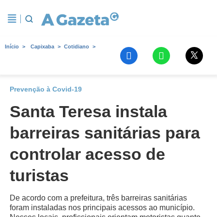
Início
Capixaba
Cotidiano
Prevenção à Covid-19
Santa Teresa instala
barreiras sanitárias para
controlar acesso de
turistas
De acordo com a prefeitura, três barreiras sanitárias
foram instaladas nos principais acessos ao município.