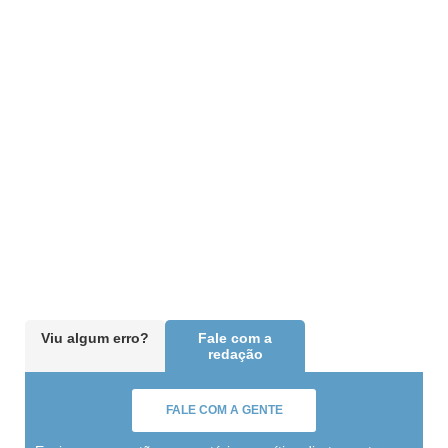
Viu algum erro?
Fale com a
redação
FALE COM A GENTE