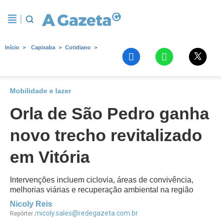
Início
Capixaba
Cotidiano
Mobilidade e lazer
Orla de São Pedro ganha
novo trecho revitalizado
em Vitória
Intervenções incluem ciclovia, áreas de convivência,
melhorias viárias e recuperação ambiental na região
Nicoly Reis
nicoly.sales@redegazeta.com.br
Repórter /