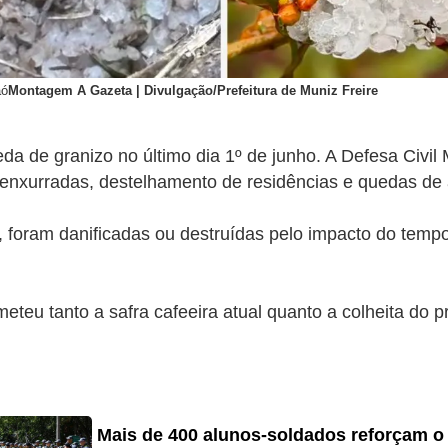
aó
Montagem A Gazeta | Divulgação/Prefeitura de Muniz Freire
da de granizo no último dia 1º de junho. A Defesa Civi
enxurradas, destelhamento de residências e quedas de 
 foram danificadas ou destruídas pelo impacto do temporal
teu tanto a safra cafeeira atual quanto a colheita do 
Mais de 400 alunos-soldados reforçam o 