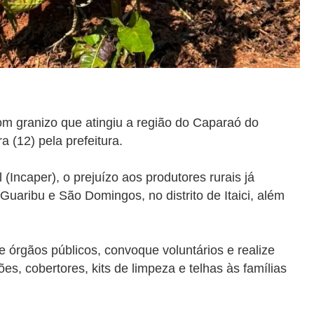
m granizo que atingiu a região do Caparaó do
a (12) pela prefeitura.
Incaper), o prejuízo aos produtores rurais já
Guaribu e São Domingos, no distrito de Itaici, além
 órgãos públicos, convoque voluntários e realize
s, cobertores, kits de limpeza e telhas às famílias