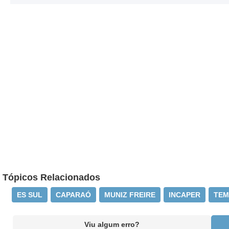
Tópicos Relacionados
ES SUL
CAPARAÓ
MUNIZ FREIRE
INCAPER
TEM
Viu algum erro?