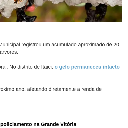
l Municipal registrou um acumulado aproximado de 20
árvores.
. No distrito de Itaici,
o gelo permaneceu intacto
próximo ano, afetando diretamente a renda de
policiamento na Grande Vitória