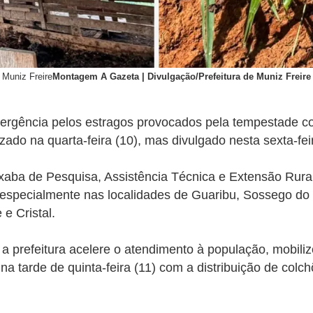
 Muniz Freire
Montagem A Gazeta | Divulgação/Prefeitura de Muniz Freire
mergência pelos estragos provocados pela tempestade co
lizado na quarta-feira (10), mas divulgado nesta sexta-feir
xaba de Pesquisa, Assistência Técnica e Extensão Rural (
o especialmente nas localidades de Guaribu, Sossego do 
e Cristal.
 prefeitura acelere o atendimento à população, mobilize
arde de quinta-feira (11) com a distribuição de colchõe