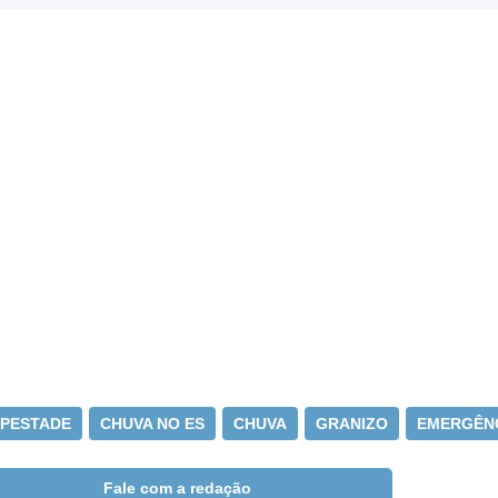
PESTADE
CHUVA NO ES
CHUVA
GRANIZO
EMERGÊN
Fale com a redação