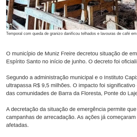
Temporal com queda de granizo danificou telhados e lavouras de café em
O município de Muniz Freire decretou situação de e
Espírito Santo no início de junho. O decreto foi oficia
Segundo a administração municipal e o Instituto Capi
ultrapassa R$ 9,5 milhões. O impacto foi significativ
das comunidades de Barra da Floresta, Ponte do Laje 
A decretação da situação de emergência permite que a
campanhas de arrecadação. As ações já começaram na t
afetadas.