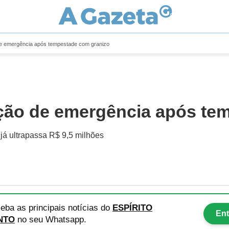
 de emergência após tempestade com granizo
uação de emergência após te
 já ultrapassa R$ 9,5 milhões
eba as principais notícias
do
ESPÍRITO
Ent
NTO
no seu Whatsapp.