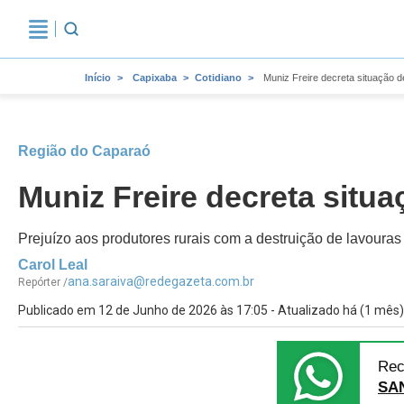
Início
Capixaba
Cotidiano
Muniz Freire decreta situação
Região do Caparaó
Muniz Freire decreta sit
Prejuízo aos produtores rurais com a destruição de lavouras
Carol Leal
ana.saraiva@redegazeta.com.br
Repórter /
Publicado em 12 de Junho de 2026 às 17:05 - Atualizado há (1 mês)
Rec
SA