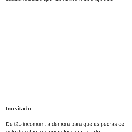
Inusitado
De tão incomum, a demora para que as pedras de
gelo derretam na região foi chamada de