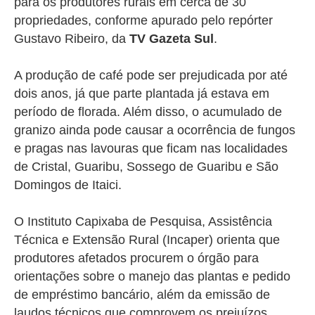
para os produtores rurais em cerca de 30
propriedades, conforme apurado pelo repórter
Gustavo Ribeiro, da
TV Gazeta Sul
.
A produção de café pode ser prejudicada por até
dois anos, já que parte plantada já estava em
período de florada. Além disso, o acumulado de
granizo ainda pode causar a ocorrência de fungos
e pragas nas lavouras que ficam nas localidades
de Cristal, Guaribu, Sossego de Guaribu e São
Domingos de Itaici.
O I
nstituto Capixaba de Pesquisa, Assistência
Técnica e Extensão Rural (Incaper) orienta que
produtores afetados procurem o órgão para
orientações sobre o manejo das plantas e
pedido
de empréstimo bancário, além da
emissão de
laudos técnicos que comprovem os prejuízos.