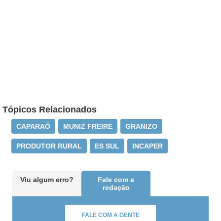
Tópicos Relacionados
CAPARAÓ
MUNIZ FREIRE
GRANIZO
PRODUTOR RURAL
ES SUL
INCAPER
Viu algum erro?
Fale com a
redação
FALE COM A GENTE