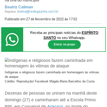
na orla do município
Beatriz Caliman
bsilva@redegazeta.com.br
Repórter /
Publicado em 27 de Novembro de 2022 às 17:02
Receba as principais notícias
do
ESPÍRITO
SANTO
no seu Whatsapp.
Entrar no grupo
Indígenas e religiosos fazem caminhada em homenagem às vitimas
de ataque
Crédito: Reprodução/ Facebook Mágda Maria Barcellos da Costa
Dezenas de pessoas se uniram na manhã deste
domingo (27) e caminharam até a Escola Primo
Bitti, em Coqueiral de
Aracruz
, no Norte do