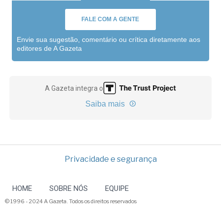
FALE COM A GENTE
Envie sua sugestão, comentário ou crítica diretamente aos
editores de A Gazeta
A Gazeta integra o
Saiba mais
Privacidade e segurança
HOME
SOBRE NÓS
EQUIPE
© 1996 - 2024 A Gazeta. Todos os direitos reservados