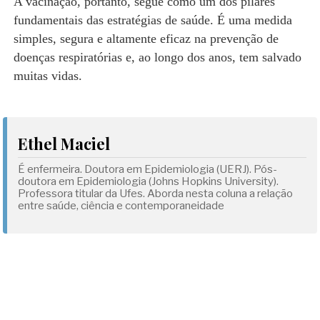
A vacinação, portanto, segue como um dos pilares
fundamentais das estratégias de saúde. É uma medida
simples, segura e altamente eficaz na prevenção de
doenças respiratórias e, ao longo dos anos, tem salvado
muitas vidas.
Ethel Maciel
É enfermeira. Doutora em Epidemiologia (UERJ). Pós-
doutora em Epidemiologia (Johns Hopkins University).
Professora titular da Ufes. Aborda nesta coluna a relação
entre saúde, ciência e contemporaneidade