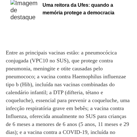
Uma reitora da Ufes: quando a
memória protege a democracia
Entre as principais vacinas estão: a pneumocócica
conjugada (VPC10 no SUS), que protege contra
pneumonia, meningite e otite causadas pelo
pneumococo; a vacina contra Haemophilus influenzae
tipo b (Hib), incluída nas vacinas combinadas do
calendário infantil; a DTP (difteria, tétano e
coqueluche), essencial para prevenir a coqueluche, uma
infecção respiratória grave em bebês; a vacina contra
Influenza, oferecida anualmente no SUS para crianças
de 6 meses a menores de 6 anos (5 anos, 11 meses e 29
dias); e a vacina contra a COVID-19, incluída no