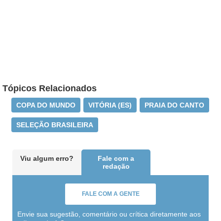
Tópicos Relacionados
COPA DO MUNDO
VITÓRIA (ES)
PRAIA DO CANTO
SELEÇÃO BRASILEIRA
Viu algum erro?
Fale com a
redação
FALE COM A GENTE
Envie sua sugestão, comentário ou crítica diretamente aos