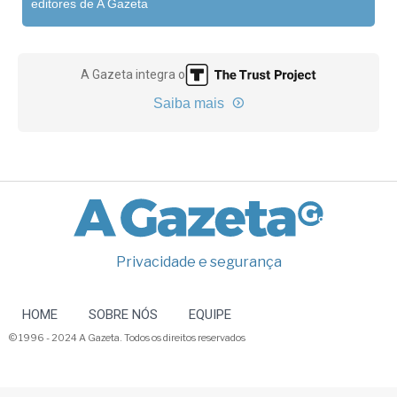
editores de A Gazeta
A Gazeta integra o
Saiba mais
Privacidade e segurança
HOME
SOBRE NÓS
EQUIPE
© 1996 - 2024 A Gazeta. Todos os direitos reservados